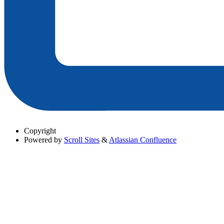
Copyright
Powered by
Scroll Sites
&
Atlassian Confluence