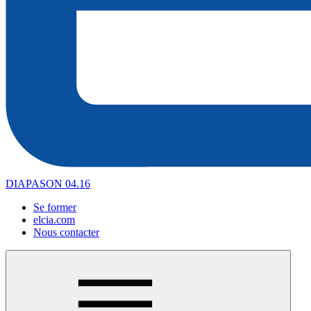
DIAPASON 04.16
Se former
elcia.com
Nous contacter