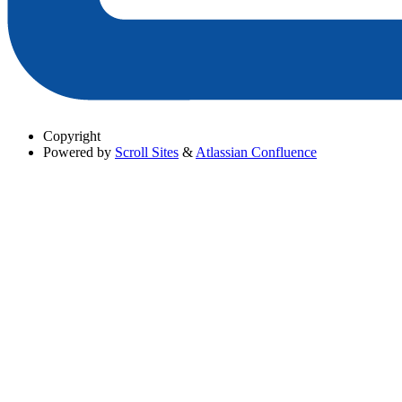
Copyright
Powered by
Scroll Sites
&
Atlassian Confluence