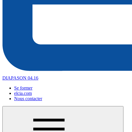
DIAPASON 04.16
Se former
elcia.com
Nous contacter