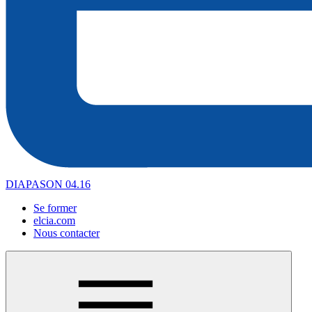
DIAPASON 04.16
Se former
elcia.com
Nous contacter