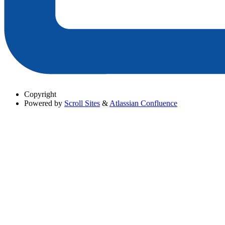
Copyright
Powered by
Scroll Sites
&
Atlassian Confluence