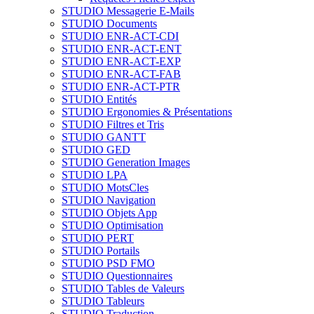
STUDIO Messagerie E-Mails
STUDIO Documents
STUDIO ENR-ACT-CDI
STUDIO ENR-ACT-ENT
STUDIO ENR-ACT-EXP
STUDIO ENR-ACT-FAB
STUDIO ENR-ACT-PTR
STUDIO Entités
STUDIO Ergonomies & Présentations
STUDIO Filtres et Tris
STUDIO GANTT
STUDIO GED
STUDIO Generation Images
STUDIO LPA
STUDIO MotsCles
STUDIO Navigation
STUDIO Objets App
STUDIO Optimisation
STUDIO PERT
STUDIO Portails
STUDIO PSD FMO
STUDIO Questionnaires
STUDIO Tables de Valeurs
STUDIO Tableurs
STUDIO Traduction