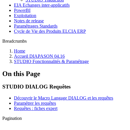
EIA Echanges inter-applicatifs
PowerBI
Exploitation
Notes de release
Paramétrages Standards
Cycle de Vie des Produits ELCIA ERP
Breadcrumbs
Home
Accueil DIAPASON 04.16
STUDIO Fonctionnalités & Paramétrage
On this Page
STUDIO DIALOG Requêtes
Découvrir le Macro Langage DIALOG et les requêtes
Paramétrer les requêtes
Requêtes : fiches expert
Pagination