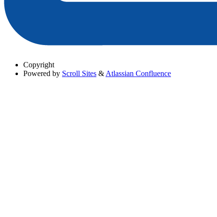
Copyright
Powered by
Scroll Sites
&
Atlassian Confluence