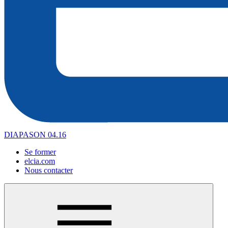
DIAPASON 04.16
Se former
elcia.com
Nous contacter