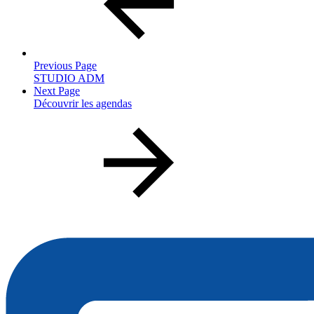
Previous Page
STUDIO ADM
Next Page
Découvrir les agendas