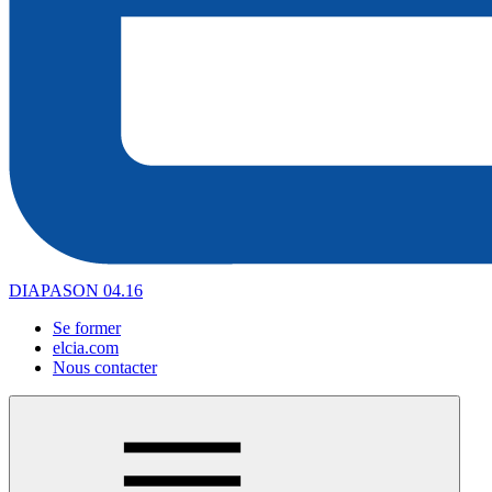
DIAPASON 04.16
Se former
elcia.com
Nous contacter