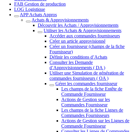
FAB Gestion de production
LOG Logistique
APP Achats Appros
Achats & Approvisionnements
Découvrir les Achats / Approvisionnements
Utiliser les Achats & Approvisionnements
Accéder aux commandes fournisseurs
Créer un article approvisionné
Créer un fournisseur (champs de la fiche
Fournisseur)
Définir les conditions d’Achats
Consulter les Demande
d’Approvisionnements ( DA )
Utiliser une Simulation de génération de
commandes fournisseurs ( OA )
Gérer les commandes fournisseur
Les champs de la fiche Entête de
Commande Fournisseur
Actions de Gestion sur les
Commandes Fournisseur
Les champs de la fiche Lignes de
Commandes Fournisseurs
Actions de Gestion sur les Lignes de
Commande Fournisseur
Consulter les Lignes de Commandes