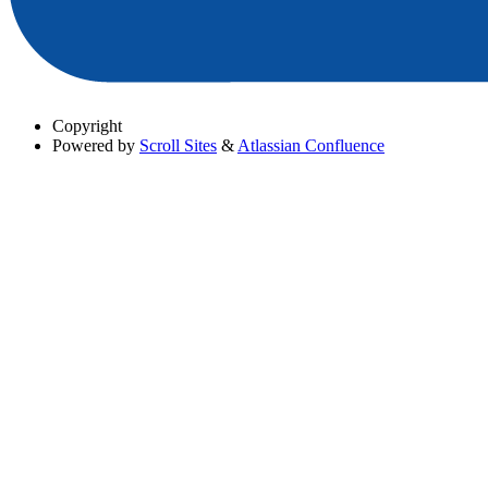
Copyright
Powered by
Scroll Sites
&
Atlassian Confluence