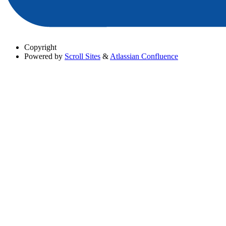
Copyright
Powered by
Scroll Sites
&
Atlassian Confluence