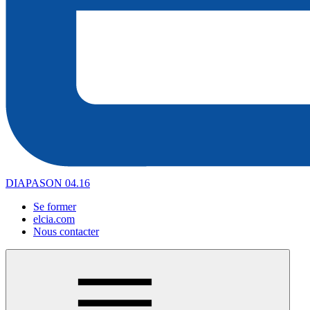
DIAPASON 04.16
Se former
elcia.com
Nous contacter