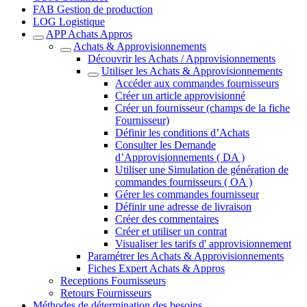
FAB Gestion de production
LOG Logistique
APP Achats Appros
Achats & Approvisionnements
Découvrir les Achats / Approvisionnements
Utiliser les Achats & Approvisionnements
Accéder aux commandes fournisseurs
Créer un article approvisionné
Créer un fournisseur (champs de la fiche
Fournisseur)
Définir les conditions d’Achats
Consulter les Demande
d’Approvisionnements ( DA )
Utiliser une Simulation de génération de
commandes fournisseurs ( OA )
Gérer les commandes fournisseur
Définir une adresse de livraison
Créer des commentaires
Créer et utiliser un contrat
Visualiser les tarifs d' approvisionnement
Paramétrer les Achats & Approvisionnements
Fiches Expert Achats & Appros
Receptions Fournisseurs
Retours Fournisseurs
Méthodes de détermination des besoins