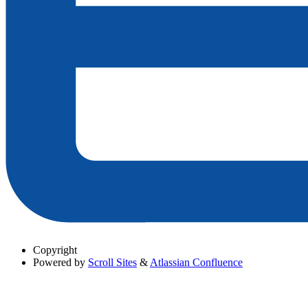
Copyright
Powered by
Scroll Sites
&
Atlassian Confluence