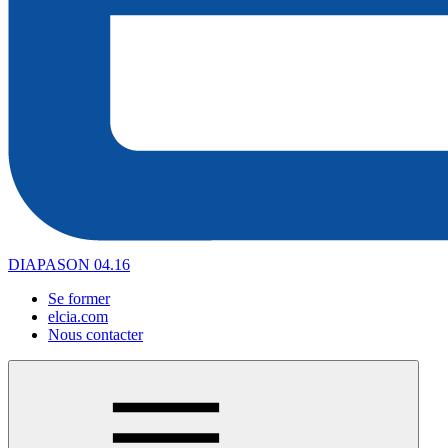
DIAPASON 04.16
Se former
elcia.com
Nous contacter