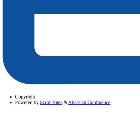
Copyright
Powered by
Scroll Sites
&
Atlassian Confluence