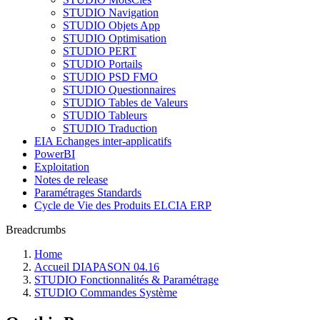
STUDIO Navigation
STUDIO Objets App
STUDIO Optimisation
STUDIO PERT
STUDIO Portails
STUDIO PSD FMO
STUDIO Questionnaires
STUDIO Tables de Valeurs
STUDIO Tableurs
STUDIO Traduction
EIA Echanges inter-applicatifs
PowerBI
Exploitation
Notes de release
Paramétrages Standards
Cycle de Vie des Produits ELCIA ERP
Breadcrumbs
Home
Accueil DIAPASON 04.16
STUDIO Fonctionnalités & Paramétrage
STUDIO Commandes Système