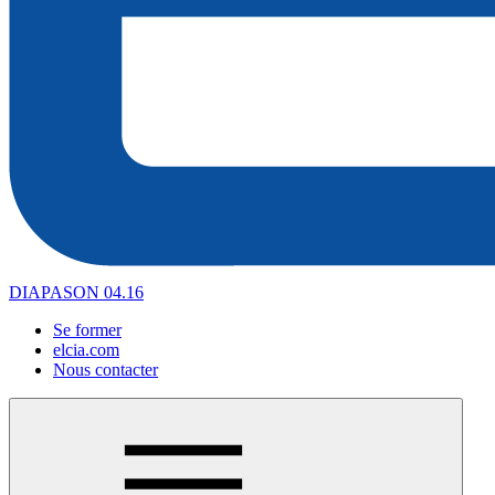
DIAPASON 04.16
Se former
elcia.com
Nous contacter