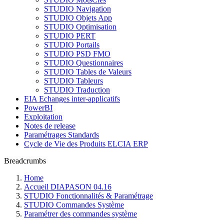
STUDIO Navigation
STUDIO Objets App
STUDIO Optimisation
STUDIO PERT
STUDIO Portails
STUDIO PSD FMO
STUDIO Questionnaires
STUDIO Tables de Valeurs
STUDIO Tableurs
STUDIO Traduction
EIA Echanges inter-applicatifs
PowerBI
Exploitation
Notes de release
Paramétrages Standards
Cycle de Vie des Produits ELCIA ERP
Breadcrumbs
Home
Accueil DIAPASON 04.16
STUDIO Fonctionnalités & Paramétrage
STUDIO Commandes Système
Paramétrer des commandes système