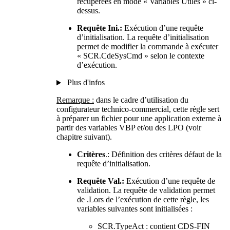
récupérées en mode « Variables Utiles » ci-
dessus.
Requête Ini.:
Exécution d’une requête
d’initialisation. La requête d’initialisation
permet de modifier la commande à exécuter
« SCR.CdeSysCmd » selon le contexte
d’exécution.
Plus d'infos
Remarque :
dans le cadre d’utilisation du
configurateur technico-commercial, cette règle sert
à préparer un fichier pour une application externe à
partir des variables VBP et/ou des LPO (voir
chapitre suivant).
Critères
.: Définition des critères défaut de la
requête d’initialisation.
Requête Val.:
Exécution d’une requête de
validation. La requête de validation permet
de .Lors de l’exécution de cette règle, les
variables suivantes sont initialisées :
SCR.TypeAct : contient CDS-FIN