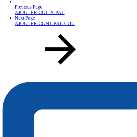
Previous Page
AJOUTER-COL-A-PAL
Next Page
AJOUTER-CONT-PAL-COU