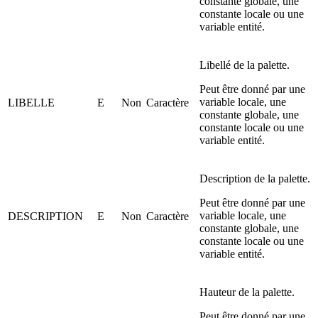
constante globale, une
constante locale ou une
variable entité.
Libellé de la palette.
Peut être donné par une
variable locale, une
LIBELLE
E
Non
Caractère
constante globale, une
constante locale ou une
variable entité.
Description de la palette.
Peut être donné par une
variable locale, une
DESCRIPTION
E
Non
Caractère
constante globale, une
constante locale ou une
variable entité.
Hauteur de la palette.
Peut être donné par une