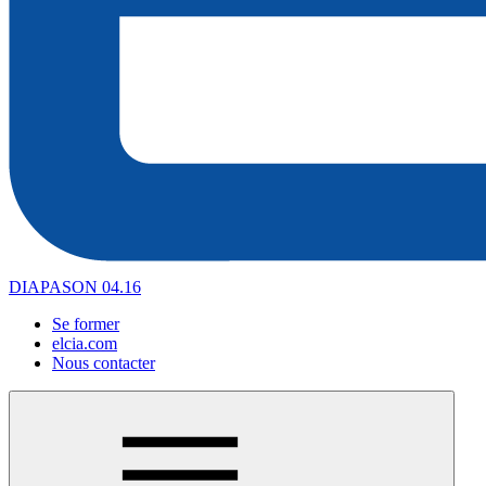
DIAPASON 04.16
Se former
elcia.com
Nous contacter