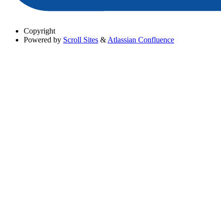
Copyright
Powered by
Scroll Sites
&
Atlassian Confluence