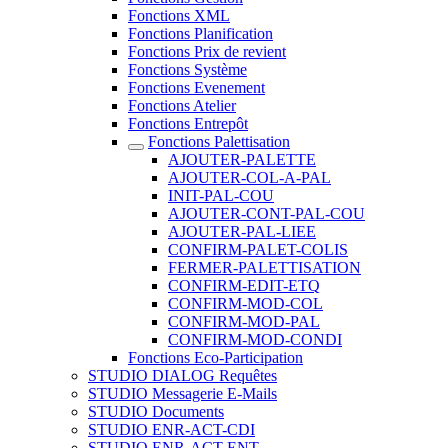
Fonctions XML
Fonctions Planification
Fonctions Prix de revient
Fonctions Système
Fonctions Evenement
Fonctions Atelier
Fonctions Entrepôt
Fonctions Palettisation
AJOUTER-PALETTE
AJOUTER-COL-A-PAL
INIT-PAL-COU
AJOUTER-CONT-PAL-COU
AJOUTER-PAL-LIEE
CONFIRM-PALET-COLIS
FERMER-PALETTISATION
CONFIRM-EDIT-ETQ
CONFIRM-MOD-COL
CONFIRM-MOD-PAL
CONFIRM-MOD-CONDI
Fonctions Eco-Participation
STUDIO DIALOG Requêtes
STUDIO Messagerie E-Mails
STUDIO Documents
STUDIO ENR-ACT-CDI
STUDIO ENR-ACT-ENT