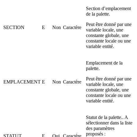
Section d’emplacement
de la palette.
Peut être donné par une
SECTION
E
Non
Caractère
variable locale, une
constante globale, une
constante locale ou une
variable entité.
Emplacement de la
palette.
Peut être donné par une
EMPLACEMENT
E
Non
Caractère
variable locale, une
constante globale, une
constante locale ou une
variable entité.
Statut de la palette.. A
sélectionner dans la liste
des paramètres
proposés :
STATUT
E
Oui
Caractère