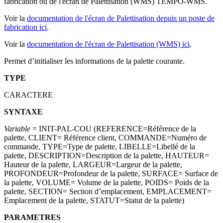
fabrication ou de l'écran de Palettisation (WMS) TEMPO-WMS.
Voir la
documentation de l'écran de Palettisation depuis un poste de
fabrication ici
.
Voir la
documentation de l'écran de Palettisation (WMS) ici
.
Permet d’initialiser les informations de la palette courante.
TYPE
CARACTERE
SYNTAXE
Variable
= INIT-PAL-COU (REFERENCE=Référence de la
palette, CLIENT= Référence client, COMMANDE=Numéro de
commande, TYPE=Type de palette, LIBELLE=Libellé de la
palette, DESCRIPTION=Description de la palette, HAUTEUR=
Hauteur de la palette, LARGEUR=Largeur de la palette,
PROFONDEUR=Profondeur de la palette, SURFACE= Surface de
la palette, VOLUME= Volume de la palette, POIDS= Poids de la
palette, SECTION= Section d’emplacement, EMPLACEMENT=
Emplacement de la palette, STATUT=Statut de la palette)
PARAMETRES