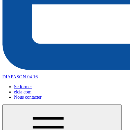
DIAPASON 04.16
Se former
elcia.com
Nous contacter