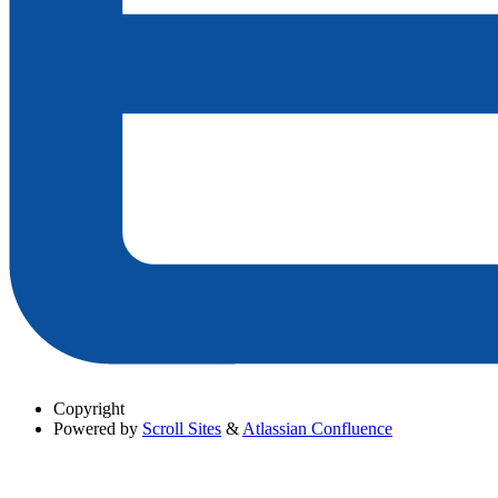
Copyright
Powered by
Scroll Sites
&
Atlassian Confluence