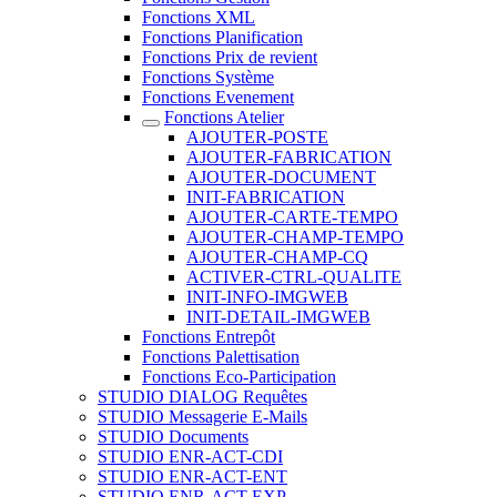
Fonctions XML
Fonctions Planification
Fonctions Prix de revient
Fonctions Système
Fonctions Evenement
Fonctions Atelier
AJOUTER-POSTE
AJOUTER-FABRICATION
AJOUTER-DOCUMENT
INIT-FABRICATION
AJOUTER-CARTE-TEMPO
AJOUTER-CHAMP-TEMPO
AJOUTER-CHAMP-CQ
ACTIVER-CTRL-QUALITE
INIT-INFO-IMGWEB
INIT-DETAIL-IMGWEB
Fonctions Entrepôt
Fonctions Palettisation
Fonctions Eco-Participation
STUDIO DIALOG Requêtes
STUDIO Messagerie E-Mails
STUDIO Documents
STUDIO ENR-ACT-CDI
STUDIO ENR-ACT-ENT
STUDIO ENR-ACT-EXP