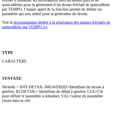
Permet d’initialiser les informations liées au détails (pièces de
quincaillerie) pour la génération d’un dessin d'éclaté de quincaillerie
par TEMPO. Chaque appel de la fonction permet de définir un
paramètre qui sera utilisé pour la génération du dessin.
Voir la
documentation dédiée à la génération des images d'éclatés de
quincaillerie par TEMPO ici
.
TYPE
CARACTERE
SYNTAXE
Variable
= INIT-DETAIL-IMGWEB(ID=Identifiant du dessin à
générer, ID-DETAIL= Identifiant du détail à générer, CLE=Clé
pour définir le paramètre à initialiser, VAL=valeur du paramètre
choisi dans la clé)