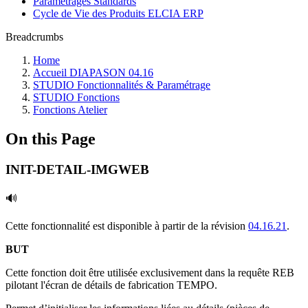
Paramétrages Standards
Cycle de Vie des Produits ELCIA ERP
Breadcrumbs
Home
Accueil DIAPASON 04.16
STUDIO Fonctionnalités & Paramétrage
STUDIO Fonctions
Fonctions Atelier
On this Page
INIT-DETAIL-IMGWEB
🔊
Cette fonctionnalité est disponible à partir de la révision
04.16.21
.
BUT
Cette fonction doit être utilisée exclusivement dans la requête REB
pilotant l'écran de détails de fabrication TEMPO.