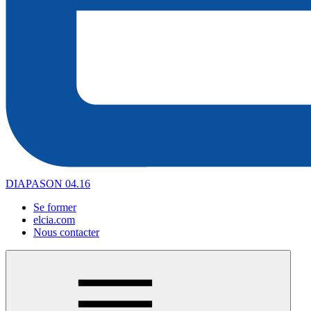
DIAPASON 04.16
Se former
elcia.com
Nous contacter