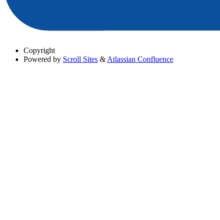
Copyright
Powered by
Scroll Sites
&
Atlassian Confluence