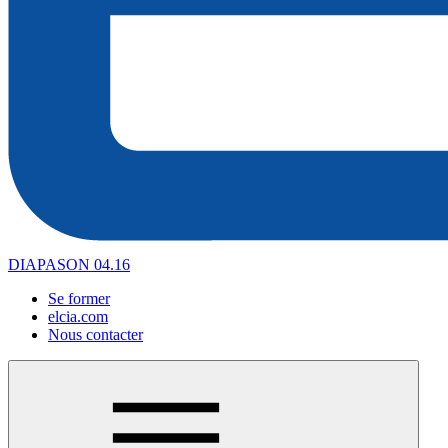
DIAPASON 04.16
Se former
elcia.com
Nous contacter