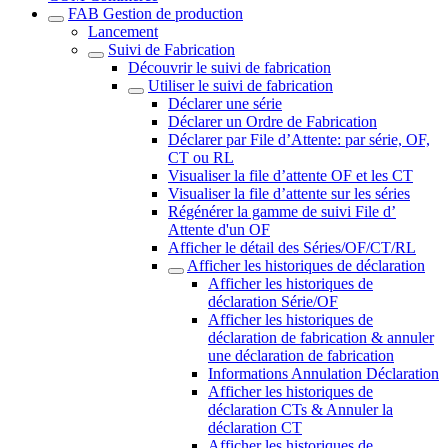
FAB Gestion de production
Lancement
Suivi de Fabrication
Découvrir le suivi de fabrication
Utiliser le suivi de fabrication
Déclarer une série
Déclarer un Ordre de Fabrication
Déclarer par File d’Attente: par série, OF,
CT ou RL
Visualiser la file d’attente OF et les CT
Visualiser la file d’attente sur les séries
Régénérer la gamme de suivi File d’
Attente d'un OF
Afficher le détail des Séries/OF/CT/RL
Afficher les historiques de déclaration
Afficher les historiques de
déclaration Série/OF
Afficher les historiques de
déclaration de fabrication & annuler
une déclaration de fabrication
Informations Annulation Déclaration
Afficher les historiques de
déclaration CTs & Annuler la
déclaration CT
Afficher les historiques de