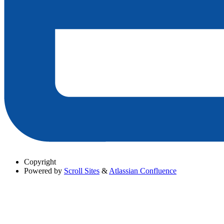
Copyright
Powered by
Scroll Sites
&
Atlassian Confluence