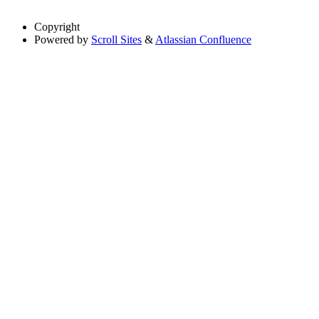
Copyright
Powered by
Scroll Sites
&
Atlassian Confluence