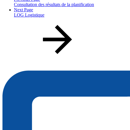
Consultation des résultats de la planification
Next Page
LOG Logistique