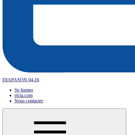
DIAPASON 04.16
Se former
elcia.com
Nous contacter