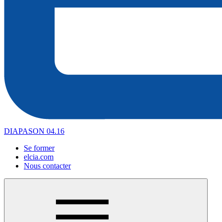
DIAPASON 04.16
Se former
elcia.com
Nous contacter