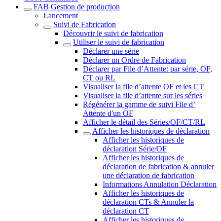
FAB Gestion de production
Lancement
Suivi de Fabrication
Découvrir le suivi de fabrication
Utiliser le suivi de fabrication
Déclarer une série
Déclarer un Ordre de Fabrication
Déclarer par File d’Attente: par série, OF,
CT ou RL
Visualiser la file d’attente OF et les CT
Visualiser la file d’attente sur les séries
Régénérer la gamme de suivi File d’
Attente d'un OF
Afficher le détail des Séries/OF/CT/RL
Afficher les historiques de déclaration
Afficher les historiques de
déclaration Série/OF
Afficher les historiques de
déclaration de fabrication & annuler
une déclaration de fabrication
Informations Annulation Déclaration
Afficher les historiques de
déclaration CTs & Annuler la
déclaration CT
Afficher les historiques de