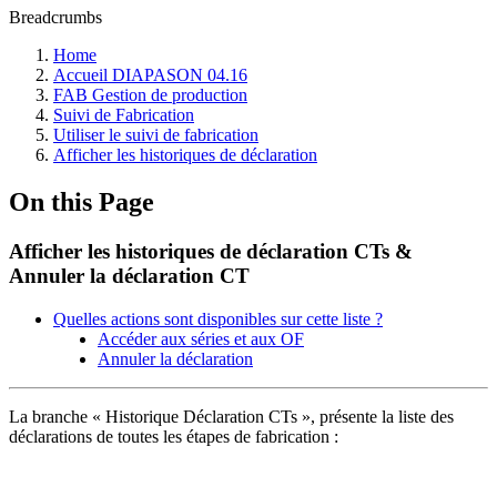
Breadcrumbs
Home
Accueil DIAPASON 04.16
FAB Gestion de production
Suivi de Fabrication
Utiliser le suivi de fabrication
Afficher les historiques de déclaration
On this Page
Afficher les historiques de déclaration CTs &
Annuler la déclaration CT
Quelles actions sont disponibles sur cette liste ?
Accéder aux séries et aux OF
Annuler la déclaration
La branche « Historique Déclaration CTs », présente la liste des
déclarations de toutes les étapes de fabrication :