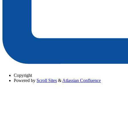
Copyright
Powered by
Scroll Sites
&
Atlassian Confluence