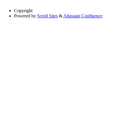
Copyright
Powered by
Scroll Sites
&
Atlassian Confluence