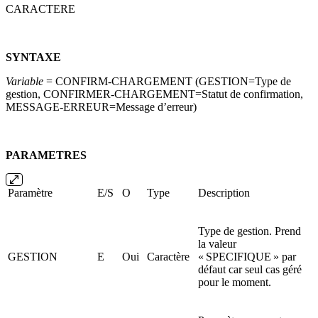
CARACTERE
SYNTAXE
Variable
= CONFIRM-CHARGEMENT (GESTION=Type de
gestion, CONFIRMER-CHARGEMENT=Statut de confirmation,
MESSAGE-ERREUR=Message d’erreur)
PARAMETRES
Paramètre
E/S
O
Type
Description
Type de gestion. Prend
la valeur
GESTION
E
Oui
Caractère
« SPECIFIQUE » par
défaut car seul cas géré
pour le moment.