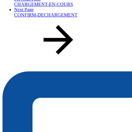
CHARGEMENT-EN-COURS
Next Page
CONFIRM-DECHARGEMENT