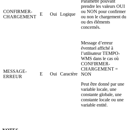
Paramètre pouvant
prendre les valeurs OUI
CONFIRMER-
ou NON pour confirmer
E
Oui
Logique
CHARGEMENT
ou non le chargement du
ou des éléments
concernés.
Message d’erreur
éventuel affiché à
l’utilisateur TEMPO-
WMS dans le cas où
CONFIRMER-
CHARGEMENT =
MESSAGE-
E
Oui
Caractère
NON
ERREUR
Peut être donné par une
variable locale, une
constante globale, une
constante locale ou une
variable entité.