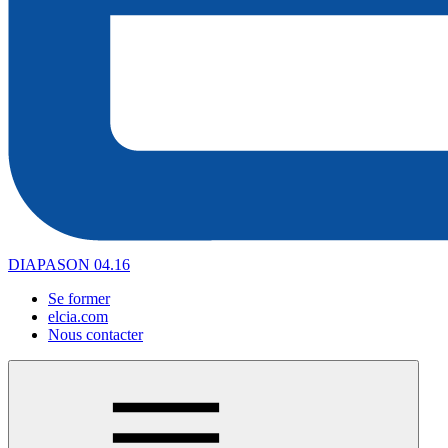
DIAPASON 04.16
Se former
elcia.com
Nous contacter