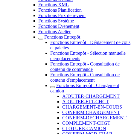
Fonctions XML
Fonctions Planification
Fonctions Prix de revient
Fonctions Système
Fonctions Evenement
Fonctions Atelier
Fonctions Entrepôt
Fonctions Entrepôt - Déplacement de colis
et palettes
Fonctions Entrepôt - Sélection manuelle
d'emplacements
Fonctions Entrepôt - Consultation de
contenu de commande
Fonctions Entrepôt - Consultation de
contenu d'emplacement
Fonctions Entrepôt - Chargement
camion
AJOUTER-CHARGEMENT
AJOUTER-ELT-CHGT
CHARGEMENT-EN-COURS
CONFIRM-CHARGEMENT
CONFIRM-DECHARGEMENT
COMPLEMENT-CHGT
CLOTURE-CAMION
CONFIRM-MOD-CHAR