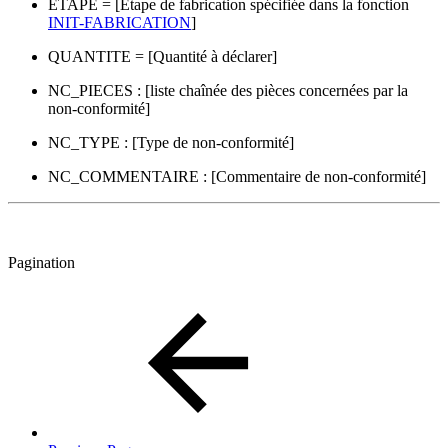
ETAPE = [Etape de fabrication spécifiée dans la fonction
INIT-FABRICATION
]
QUANTITE = [Quantité à déclarer]
NC_PIECES : [liste chaînée des pièces concernées par la
non-conformité]
NC_TYPE : [Type de non-conformité]
NC_COMMENTAIRE : [Commentaire de non-conformité]
Pagination