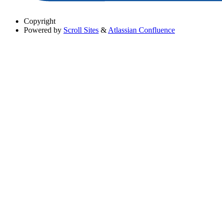
Copyright
Powered by
Scroll Sites
&
Atlassian Confluence