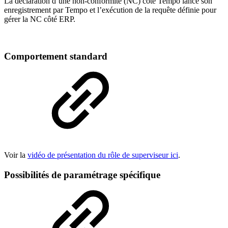
La déclaration d’une non-conformité (NC) côté Tempo lance son
enregistrement par Tempo et l’exécution de la requête définie pour
gérer la NC côté ERP.
Comportement standard
Voir la
vidéo de présentation du rôle de superviseur ici
.
Possibilités de paramétrage spécifique