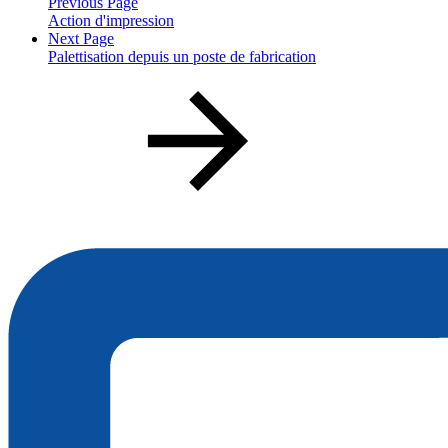
Previous Page
Action d'impression
Next Page
Palettisation depuis un poste de fabrication