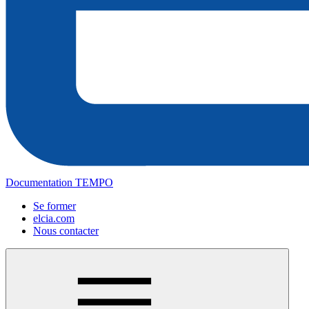
Documentation TEMPO
Se former
elcia.com
Nous contacter