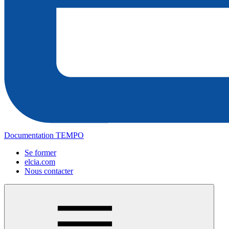
Documentation TEMPO
Se former
elcia.com
Nous contacter