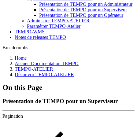
Présentation de TEMPO pour un Administrateur
Présentation de TEMPO pour un Superviseur
Présentation de TEMPO pour un Opérateur
Administrer TEMPO-ATELIER
Paramétrer TEMPO-Atelier
TEMPO-WMS
Notes de releases TEMPO
Breadcrumbs
Home
Accueil Documentation TEMPO
TEMPO-ATELIER
Découvrir TEMPO-ATELIER
On this Page
Présentation de TEMPO pour un Superviseur
Pagination