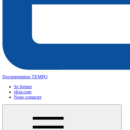
Documentation TEMPO
Se former
elcia.com
Nous contacter