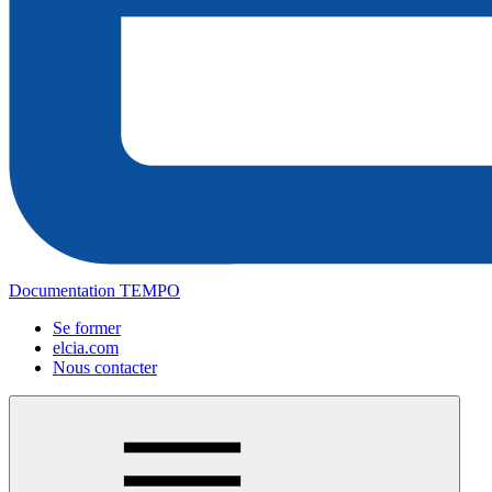
Documentation TEMPO
Se former
elcia.com
Nous contacter