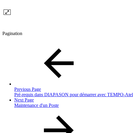
Pagination
Previous Page
Pré-requis dans DIAPASON pour démarrer avec TEMPO-Atel
Next Page
Maintenance d'un Poste