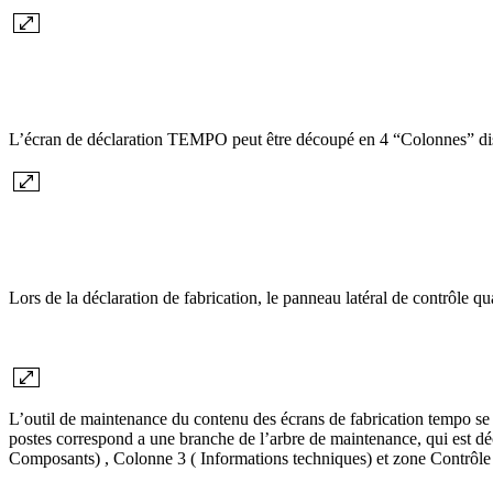
L’écran de déclaration TEMPO peut être découpé en 4 “Colonnes” dis
Lors de la déclaration de fabrication, le panneau latéral de contrôle qu
L’outil de maintenance du contenu des écrans de fabrication tempo se p
postes correspond a une branche de l’arbre de maintenance, qui est d
Composants) , Colonne 3 ( Informations techniques) et zone Contrôle