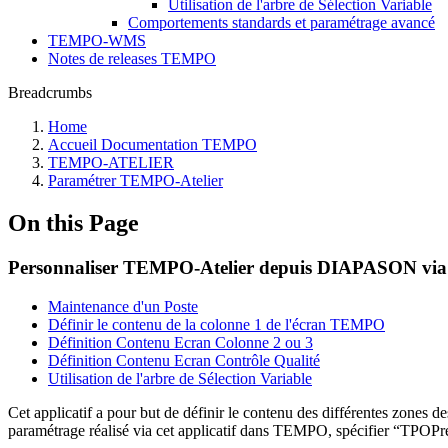
Utilisation de l'arbre de Sélection Variable
Comportements standards et paramétrage avancé
TEMPO-WMS
Notes de releases TEMPO
Breadcrumbs
Home
Accueil Documentation TEMPO
TEMPO-ATELIER
Paramétrer TEMPO-Atelier
On this Page
Personnaliser TEMPO-Atelier depuis DIAPASON via l'o
Maintenance d'un Poste
Définir le contenu de la colonne 1 de l'écran TEMPO
Définition Contenu Ecran Colonne 2 ou 3
Définition Contenu Ecran Contrôle Qualité
Utilisation de l'arbre de Sélection Variable
Cet applicatif a pour but de définir le contenu des différentes zones 
paramétrage réalisé via cet applicatif dans TEMPO, spécifier “TPOPre