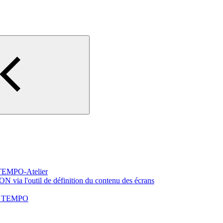
 TEMPO-Atelier
via l'outil de définition du contenu des écrans
ran TEMPO