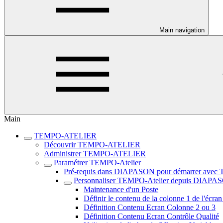
Main navigation
Main
TEMPO-ATELIER
Découvrir TEMPO-ATELIER
Administrer TEMPO-ATELIER
Paramétrer TEMPO-Atelier
Pré-requis dans DIAPASON pour démarrer avec
Personnaliser TEMPO-Atelier depuis DIAPASON 
Maintenance d'un Poste
Définir le contenu de la colonne 1 de l'éc
Définition Contenu Ecran Colonne 2 ou 3
Définition Contenu Ecran Contrôle Qualité