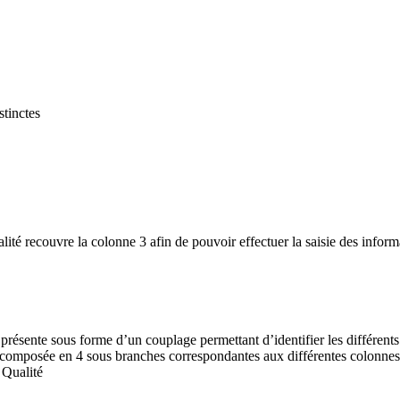
tinctes
alité recouvre la colonne 3 afin de pouvoir effectuer la saisie des inform
résente sous forme d’un couplage permettant d’identifier les différents
écomposée en 4 sous branches correspondantes aux différentes colonnes
 Qualité