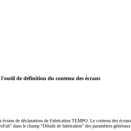
util de définition du contenu des écrans
des écrans de déclarations de Fabrication TEMPO. Le contenu des écrans p
sFab” dans le champ “Détails de fabrication” des paramètres généraux 