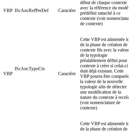
début de chaque contexte
avec la référence du modèl
VBP
IScAncRefPreDef
Caractère
prédéfini rattaché à ce
contexte (voir nomenclatur
de contexte)
Cette VBP est alimentée lor
de la phase de création de
contexte fils avec la valeur
de la typologie
préalablement défini pour l
contexte à créer si celui-ci
IScAncTypoCtx
était déjà existant. Cette
VBP
Caractère
VBP pourra être comparée 
la valeur de la nouvelle
typologie afin de détecter
une modification de la
nature du contexte à recréer
(voir nomenclature de
contexte)
Cette VBP est alimentée lor
de la phase de création de