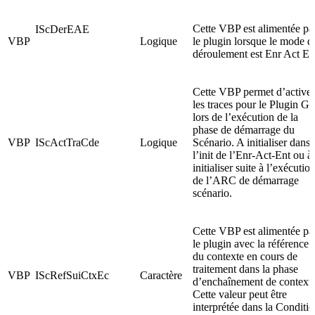
Cette VBP est alimentée pa
IScDerEAE
VBP
Logique
le plugin lorsque le mode d
déroulement est Enr Act En
Cette VBP permet d’activer
les traces pour le Plugin G
lors de l’exécution de la
phase de démarrage du
VBP
IScActTraCde
Logique
Scénario. A initialiser dans
l’init de l’Enr-Act-Ent ou à
initialiser suite à l’exécutio
de l’ARC de démarrage
scénario.
Cette VBP est alimentée pa
le plugin avec la référence
du contexte en cours de
traitement dans la phase
VBP
IScRefSuiCtxEc
Caractère
d’enchaînement de contexte
Cette valeur peut être
interprétée dans la Conditi