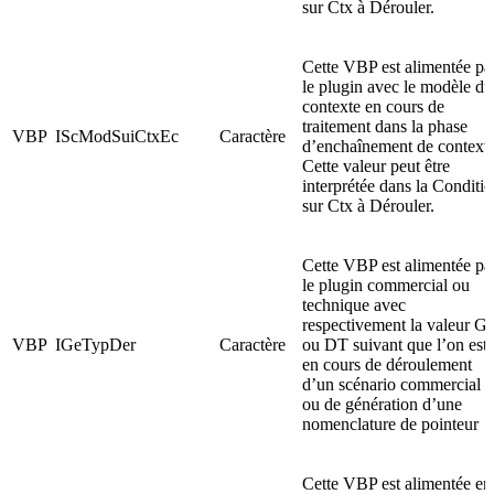
sur Ctx à Dérouler.
Cette VBP est alimentée pa
le plugin avec le modèle du
contexte en cours de
traitement dans la phase
VBP
IScModSuiCtxEc
Caractère
d’enchaînement de contexte
Cette valeur peut être
interprétée dans la Conditi
sur Ctx à Dérouler.
Cette VBP est alimentée pa
le plugin commercial ou
technique avec
respectivement la valeur G
VBP
IGeTypDer
Caractère
ou DT suivant que l’on est
en cours de déroulement
d’un scénario commercial
ou de génération d’une
nomenclature de pointeur
Cette VBP est alimentée en