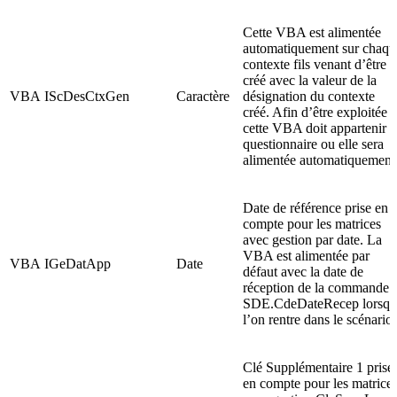
Cette VBA est alimentée
automatiquement sur chaqu
contexte fils venant d’être
créé avec la valeur de la
VBA
IScDesCtxGen
Caractère
désignation du contexte
créé. Afin d’être exploitée
cette VBA doit appartenir 
questionnaire ou elle sera
alimentée automatiquement
Date de référence prise en
compte pour les matrices
avec gestion par date. La
VBA est alimentée par
VBA
IGeDatApp
Date
défaut avec la date de
réception de la commande
SDE.CdeDateRecep lorsqu
l’on rentre dans le scénario.
Clé Supplémentaire 1 prise
en compte pour les matrice