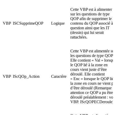
Cette VBP est à alimenter
sur les questions de type
QOP afin de supprimer le
VBP
ISCSupprimeQOP
Logique
contenu du QOP associé à 
question ainsi que les IT
(dessin) qui lui serait
rattachées.
Cette VBP est alimentée su
les questions de type QOP.
Elle contient « Val » lorsqu
le QOP lié à la zone en
cours vient juste d’être
déroulé. Elle contient
VBP
IScQOp_Action
Caractère
« Enc » lorsque le QOP lié 
la zone en cours ne vient p
d’être déroulé (Remarque :
attention ce QOP a pu être
déroulé préalablement : voi
VBP. IScQOPECDeroule)