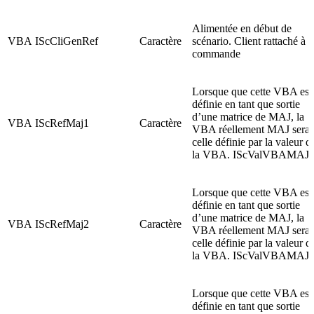
Alimentée en début de
VBA
IScCliGenRef
Caractère
scénario. Client rattaché à l
commande
Lorsque que cette VBA est
définie en tant que sortie
d’une matrice de MAJ, la
VBA
IScRefMaj1
Caractère
VBA réellement MAJ sera
celle définie par la valeur d
la VBA. IScValVBAMAJ
Lorsque que cette VBA est
définie en tant que sortie
d’une matrice de MAJ, la
VBA
IScRefMaj2
Caractère
VBA réellement MAJ sera
celle définie par la valeur d
la VBA. IScValVBAMAJ
Lorsque que cette VBA est
définie en tant que sortie