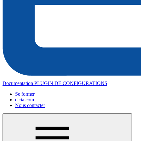
Documentation PLUGIN DE CONFIGURATIONS
Se former
elcia.com
Nous contacter