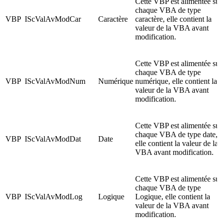
Cette VBP est alimentée su
chaque VBA de type
VBP
IScValAvModCar
Caractère
caractère, elle contient la
valeur de la VBA avant
modification.
Cette VBP est alimentée su
chaque VBA de type
VBP
IScValAvModNum
Numérique
numérique, elle contient la
valeur de la VBA avant
modification.
Cette VBP est alimentée su
chaque VBA de type date,
VBP
IScValAvModDat
Date
elle contient la valeur de la
VBA avant modification.
Cette VBP est alimentée su
chaque VBA de type
VBP
IScValAvModLog
Logique
Logique, elle contient la
valeur de la VBA avant
modification.