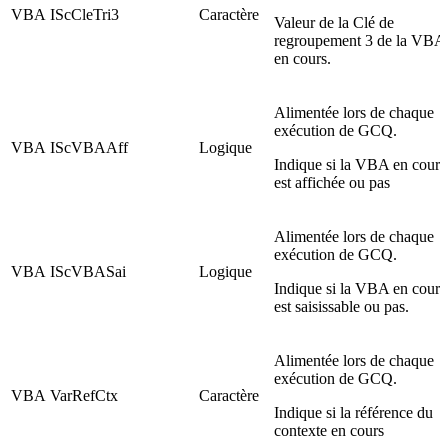
VBA
IScCleTri3
Caractère
Valeur de la Clé de
regroupement 3 de la VBA
en cours.
Alimentée lors de chaque
exécution de GCQ.
VBA
IScVBAAff
Logique
Indique si la VBA en cours
est affichée ou pas
Alimentée lors de chaque
exécution de GCQ.
VBA
IScVBASai
Logique
Indique si la VBA en cours
est saisissable ou pas.
Alimentée lors de chaque
exécution de GCQ.
VBA
VarRefCtx
Caractère
Indique si la référence du
contexte en cours