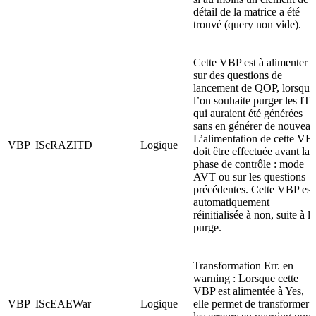
détail de la matrice a été
trouvé (query non vide).
Cette VBP est à alimenter
sur des questions de
lancement de QOP, lorsque
l’on souhaite purger les IT
qui auraient été générées
sans en générer de nouveau
L’alimentation de cette VB
VBP
IScRAZITD
Logique
doit être effectuée avant la
phase de contrôle : mode
AVT ou sur les questions
précédentes. Cette VBP est
automatiquement
réinitialisée à non, suite à la
purge.
Transformation Err. en
warning : Lorsque cette
VBP est alimentée à Yes,
VBP
IScEAEWar
Logique
elle permet de transformer