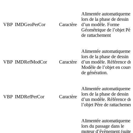
Alimentée automatiquemen
lors de la phase de dessin
VBP
IMDGeoPerCor
Caractère
d’un modèle. Forme
Géométrique de l’objet Pèr
de rattachement
Alimentée automatiquemen
lors de la phase de dessin
VBP
IMDRefModCor
Caractère
d’un modèle. Référence du
Modèle de l’objet en cours
de génération.
Alimentée automatiquemen
lors de la phase de dessin
VBP
IMDRefPerCor
Caractère
d’un modèle. Référence de
l’objet Père de rattachement
Alimentée automatiquemen
lors du passage dans le
moteur d’évènement (suite 