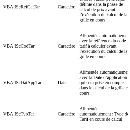
définie dans la phase de
VBA
IScRefCatTar
Caractère
calcul de prix avant
l’exécution du calcul de la
grille en cours.
Alimentée automatiquemen
avec la référence du code
VBA
IScCodTar
Caractère
tarif à calculer avant
l’exécution du calcul de la
grille en cours.
Alimentée automatiquemen
avec la Date d’application
VBA
IScDatAppTar
Date
qui sera prise en compte
dans le calcul de la grille en
cours.
Alimentée
VBA
IScTypTar
Caractère
automatiquement : Type de
Tarif en cours de calcul