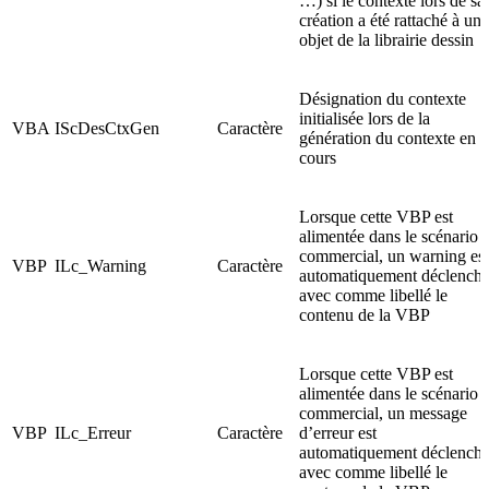
…) si le contexte lors de sa
création a été rattaché à un
objet de la librairie dessin
Désignation du contexte
initialisée lors de la
VBA
IScDesCtxGen
Caractère
génération du contexte en
cours
Lorsque cette VBP est
alimentée dans le scénario
commercial, un warning est
VBP
ILc_Warning
Caractère
automatiquement déclench
avec comme libellé le
contenu de la VBP
Lorsque cette VBP est
alimentée dans le scénario
commercial, un message
VBP
ILc_Erreur
Caractère
d’erreur est
automatiquement déclench
avec comme libellé le