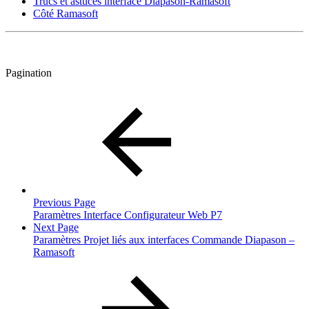
Trucs et astuces interface Diapason-Ramasoft
Côté Ramasoft
Pagination
Previous Page
Paramètres Interface Configurateur Web P7
Next Page
Paramètres Projet liés aux interfaces Commande Diapason –
Ramasoft