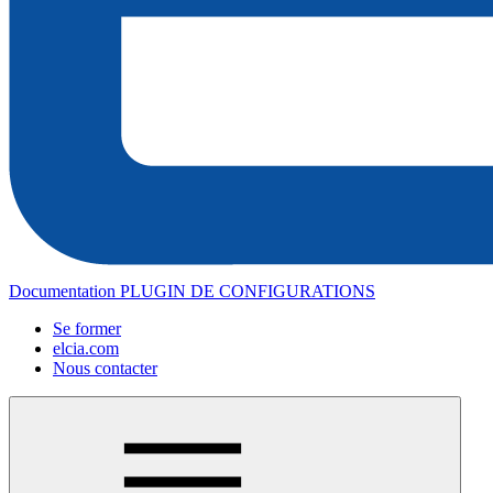
Documentation PLUGIN DE CONFIGURATIONS
Se former
elcia.com
Nous contacter