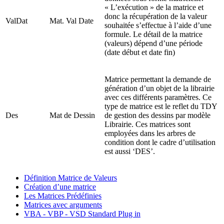
« L’exécution » de la matrice et
donc la récupération de la valeur
ValDat
Mat. Val Date
souhaitée s’effectue à l’aide d’une
formule. Le détail de la matrice
(valeurs) dépend d’une période
(date début et date fin)
Matrice permettant la demande de
génération d’un objet de la librairie
avec ces différents paramètres. Ce
type de matrice est le reflet du TDY
Des
Mat de Dessin
de gestion des dessins par modèle
Librairie. Ces matrices sont
employées dans les arbres de
condition dont le cadre d’utilisation
est aussi ‘DES’.
Définition Matrice de Valeurs
Création d’une matrice
Les Matrices Prédéfinies
Matrices avec arguments
VBA - VBP - VSD Standard Plug in