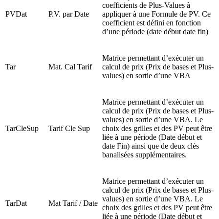
coefficients de Plus-Values à
PVDat
P.V. par Date
appliquer à une Formule de PV. Ce
coefficient est défini en fonction
d’une période (date début date fin)
Matrice permettant d’exécuter un
Tar
Mat. Cal Tarif
calcul de prix (Prix de bases et Plus-
values) en sortie d’une VBA
Matrice permettant d’exécuter un
calcul de prix (Prix de bases et Plus-
values) en sortie d’une VBA. Le
TarCleSup
Tarif Cle Sup
choix des grilles et des PV peut être
liée à une période (Date début et
date Fin) ainsi que de deux clés
banalisées supplémentaires.
Matrice permettant d’exécuter un
calcul de prix (Prix de bases et Plus-
values) en sortie d’une VBA. Le
TarDat
Mat Tarif / Date
choix des grilles et des PV peut être
liée à une période (Date début et