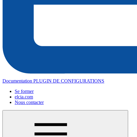
Documentation PLUGIN DE CONFIGURATIONS
Se former
elcia.com
Nous contacter