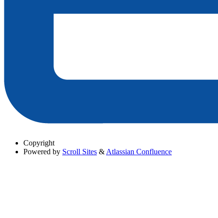
Copyright
Powered by
Scroll Sites
&
Atlassian Confluence