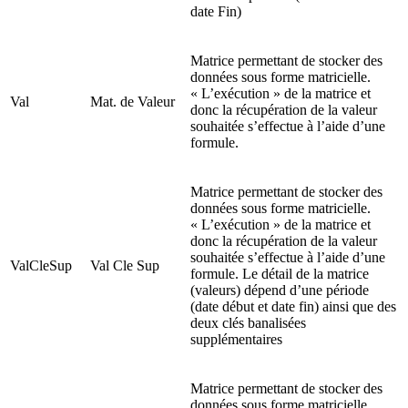
date Fin)
Matrice permettant de stocker des
données sous forme matricielle.
« L’exécution » de la matrice et
Val
Mat. de Valeur
donc la récupération de la valeur
souhaitée s’effectue à l’aide d’une
formule.
Matrice permettant de stocker des
données sous forme matricielle.
« L’exécution » de la matrice et
donc la récupération de la valeur
souhaitée s’effectue à l’aide d’une
ValCleSup
Val Cle Sup
formule. Le détail de la matrice
(valeurs) dépend d’une période
(date début et date fin) ainsi que des
deux clés banalisées
supplémentaires
Matrice permettant de stocker des
données sous forme matricielle.