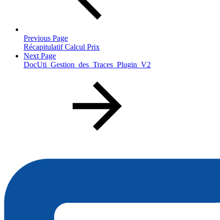
Previous Page
Récapitulatif Calcul Prix
Next Page
DocUti_Gestion_des_Traces_Plugin_V2