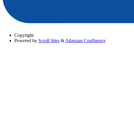
Copyright
Powered by
Scroll Sites
&
Atlassian Confluence