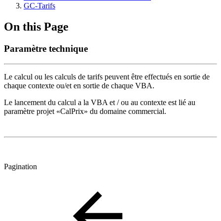
GC-Tarifs
On this Page
Paramètre technique
Le calcul ou les calculs de tarifs peuvent être effectués en sortie de
chaque contexte ou/et en sortie de chaque VBA.
Le lancement du calcul a la VBA et / ou au contexte est lié au
paramètre projet «CalPrix» du domaine commercial.
Pagination