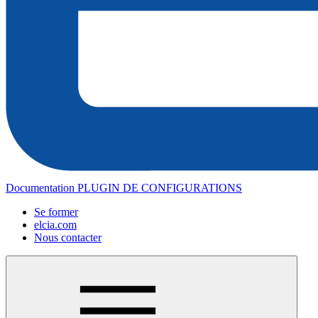
Documentation PLUGIN DE CONFIGURATIONS
Se former
elcia.com
Nous contacter