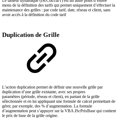
Le tableur dynamique (IScCodTarT) est un autre point d’entrée
menu de la définition des tarifs qui permet uniquement d’effectuer la
maintenance des grilles : par code tarif, date, réseau et client, sans
avoir accès à la définition du code tarif
Duplication de Grille
L’action duplication permet de définir une nouvelle grille par
duplication d’une grille existante, avec ses propres
paramètres (période, réseau et client), en partant de la grille
sélectionnée et en lui appliquant une formule de calcul permettant de
gérer, par exemple, des % d’augmentation. La formule
d’augmentation peut s’appuyer sur la VBA.IScPrixBase qui contient
le prix de base de la grille origine.