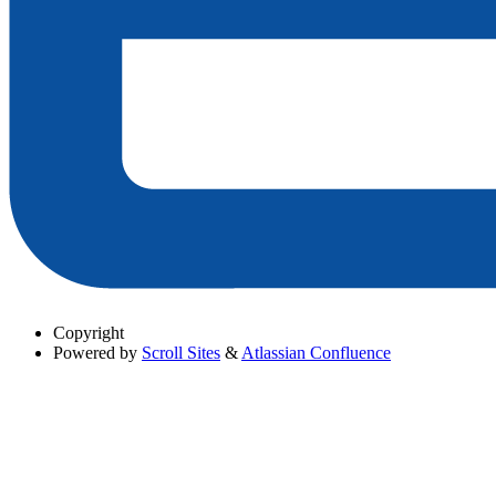
Copyright
Powered by
Scroll Sites
&
Atlassian Confluence