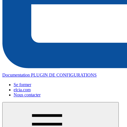
Documentation PLUGIN DE CONFIGURATIONS
Se former
elcia.com
Nous contacter