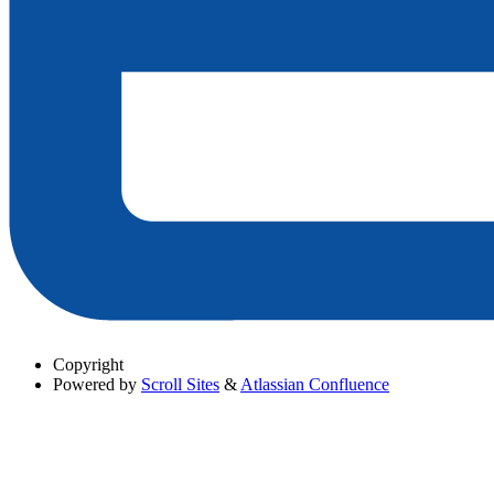
Copyright
Powered by
Scroll Sites
&
Atlassian Confluence