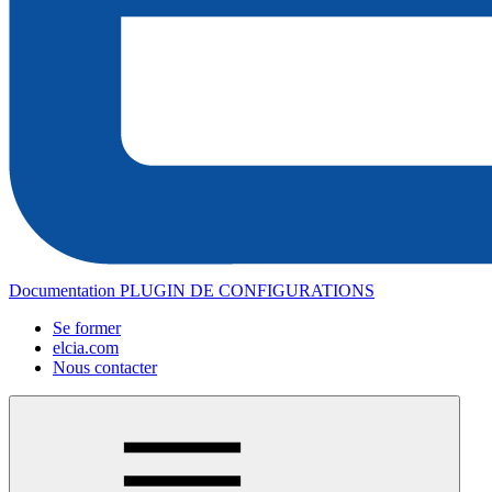
Documentation PLUGIN DE CONFIGURATIONS
Se former
elcia.com
Nous contacter