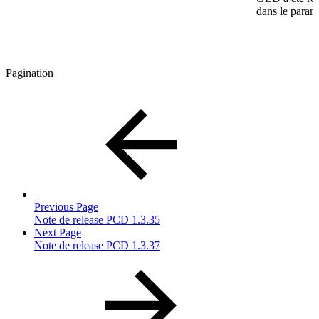
dans le paramè
Pagination
Previous Page
Note de release PCD 1.3.35
Next Page
Note de release PCD 1.3.37