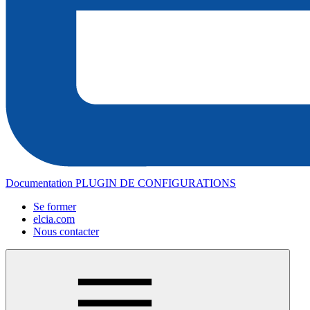
Documentation PLUGIN DE CONFIGURATIONS
Se former
elcia.com
Nous contacter