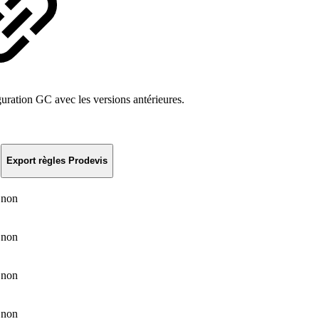
uration GC avec les versions antérieures.
Export règles Prodevis
non
non
non
non