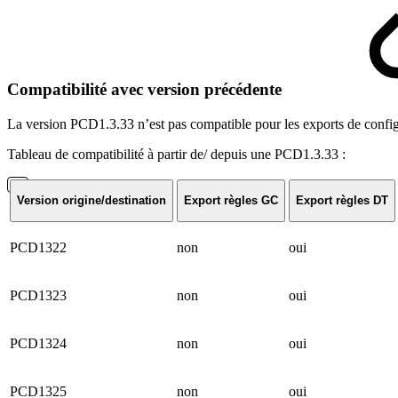
Compatibilité avec version précédente
La version PCD1.3.33 n’est pas compatible pour les exports de config
Tableau de compatibilité à partir de/ depuis une PCD1.3.33 :
Version origine/destination
Export règles GC
Export règles DT
PCD1322
non
oui
PCD1323
non
oui
PCD1324
non
oui
PCD1325
non
oui