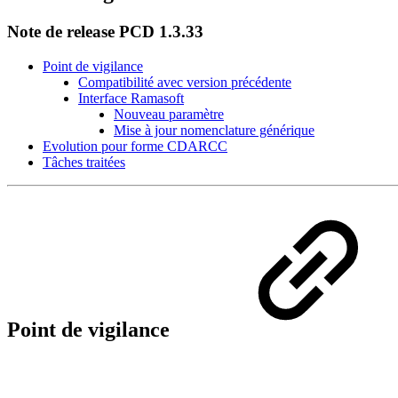
Note de release PCD 1.3.33
Point de vigilance
Compatibilité avec version précédente
Interface Ramasoft
Nouveau paramètre
Mise à jour nomenclature générique
Evolution pour forme CDARCC
Tâches traitées
Point de vigilance