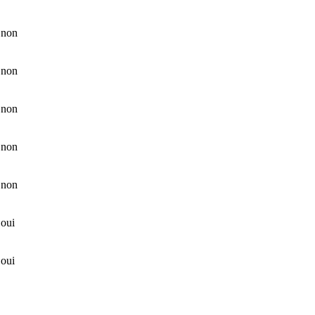
non
non
non
non
non
oui
oui