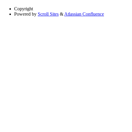
Copyright
Powered by
Scroll Sites
&
Atlassian Confluence