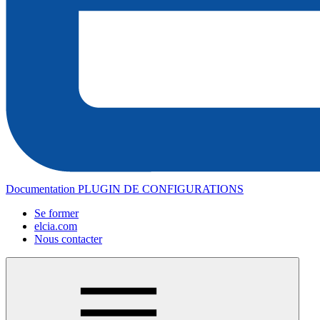
Documentation PLUGIN DE CONFIGURATIONS
Se former
elcia.com
Nous contacter