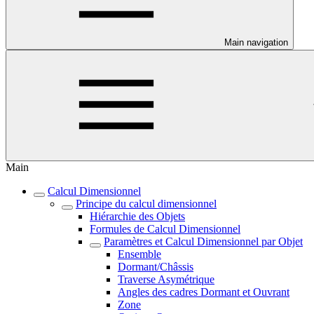
Main navigation
Main
Calcul Dimensionnel
Principe du calcul dimensionnel
Hiérarchie des Objets
Formules de Calcul Dimensionnel
Paramètres et Calcul Dimensionnel par Objet
Ensemble
Dormant/Châssis
Traverse Asymétrique
Angles des cadres Dormant et Ouvrant
Zone