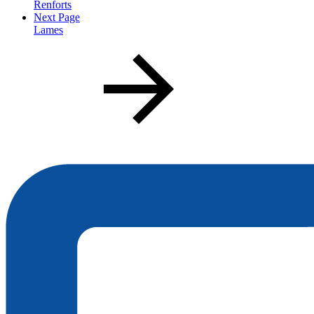
Renforts
Next Page
Lames