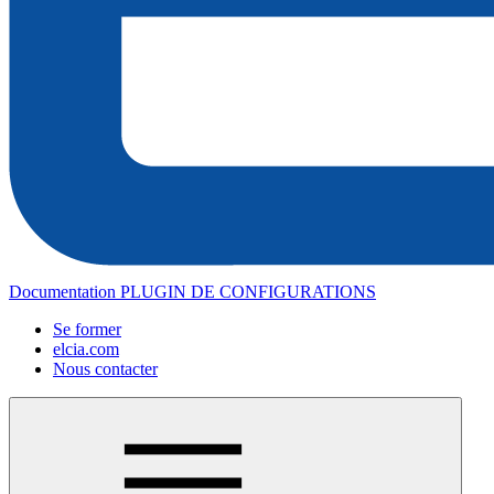
Documentation PLUGIN DE CONFIGURATIONS
Se former
elcia.com
Nous contacter