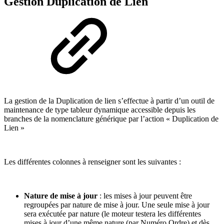
Gestion Duplication de Lien
La gestion de la Duplication de lien s’effectue à partir d’un outil de
maintenance de type tableur dynamique accessible depuis les
branches de la nomenclature générique par l’action « Duplication de
Lien »
Les différentes colonnes à renseigner sont les suivantes :
Nature de mise à jour
: les mises à jour peuvent être
regroupées par nature de mise à jour. Une seule mise à jour
sera exécutée par nature (le moteur testera les différentes
mises à jour d’une même nature (par Numéro Ordre) et dès