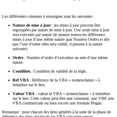
Les différentes colonnes à renseigner sont les suivantes :
Nature de mise à jour
: les mises à jour peuvent être
regroupées par nature de mise à jour. Une seule mise à jour
sera exécutée par nature (le moteur testera les différentes
mises à jour d’une même nature (par Numéro Ordre) et dès
que l’une d’entre elles sera valide, il passera à la nature
suivante)
Ordre
: Numéro d’ordre d’exécution au sein d’une même
nature.
Condition
: Condition de validité de la règle.
Ref VBA
: Référence de la VBA « nomenclature » à
initialiser sur le lien.
Valeur VBA
: valeur la VBA « nomenclature » à initialiser
sur le lien. Cette valeur peut être une constante, une VBP, une
VBA commerciale ou bien encore une formule Plugin.
Remarque : pour chacun des liens générés à la suite de la phase de
définition des liens dupliqués les VBA suivantes seront