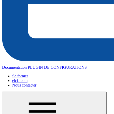
Documentation PLUGIN DE CONFIGURATIONS
Se former
elcia.com
Nous contacter