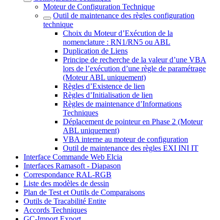
Moteur de Configuration Technique
Outil de maintenance des règles configuration
technique
Choix du Moteur d’Exécution de la
nomenclature : RN1/RN5 ou ABL
Duplication de Liens
Principe de recherche de la valeur d’une VBA
lors de l’exécution d’une règle de paramétrage
(Moteur ABL uniquement)
Règles d’Existence de lien
Règles d’Initialisation de lien
Règles de maintenance d’Informations
Techniques
Déplacement de pointeur en Phase 2 (Moteur
ABL uniquement)
VBA interne au moteur de configuration
Outil de maintenance des règles EXI INI IT
Interface Commande Web Elcia
Interfaces Ramasoft - Diapason
Correspondance RAL-RGB
Liste des modèles de dessin
Plan de Test et Outils de Comparaisons
Outils de Tracabilité Entite
Accords Techniques
GC-Import Export