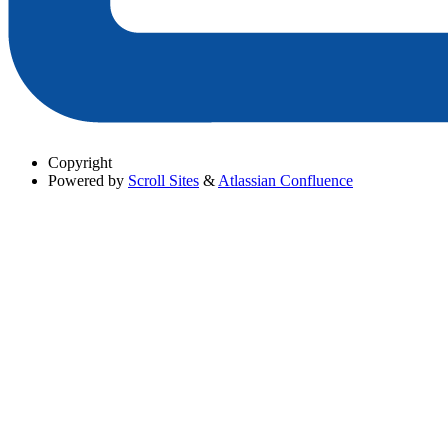
Copyright
Powered by
Scroll Sites
&
Atlassian Confluence