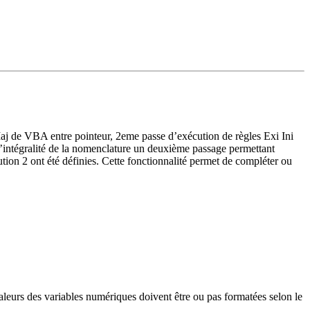
aj de VBA entre pointeur, 2eme passe d’exécution de règles Exi Ini
l’intégralité de la nomenclature un deuxième passage permettant
cution 2 ont été définies. Cette fonctionnalité permet de compléter ou
leurs des variables numériques doivent être ou pas formatées selon le