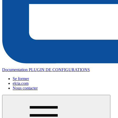
Documentation PLUGIN DE CONFIGURATIONS
Se former
elcia.com
Nous contacter