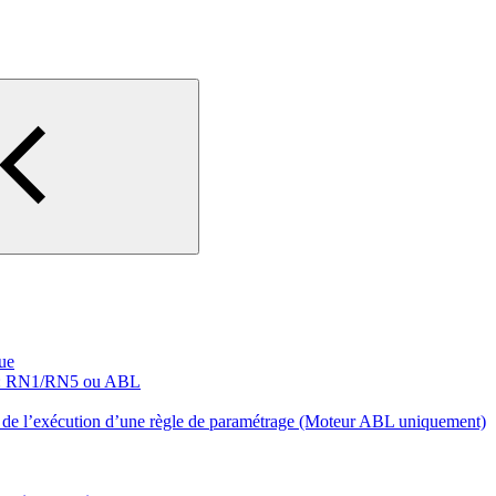
que
e : RN1/RN5 ou ABL
s de l’exécution d’une règle de paramétrage (Moteur ABL uniquement)