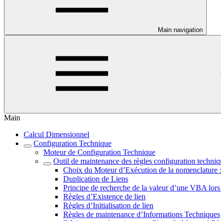
Main navigation
Main
Calcul Dimensionnel
Configuration Technique
Moteur de Configuration Technique
Outil de maintenance des règles configuration techni
Choix du Moteur d’Exécution de la nomenclatur
Duplication de Liens
Principe de recherche de la valeur d’une VBA lor
Règles d’Existence de lien
Règles d’Initialisation de lien
Règles de maintenance d’Informations Techniques