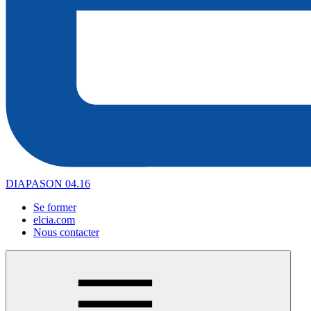
DIAPASON 04.16
Se former
elcia.com
Nous contacter