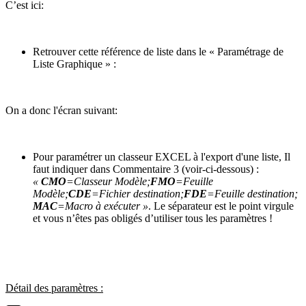
C’est ici:
Retrouver cette référence de liste dans le « Paramétrage de
Liste Graphique » :
On a donc l'écran suivant:
Pour paramétrer un classeur EXCEL à l'export d'une liste, Il
faut indiquer dans Commentaire 3 (voir-ci-dessous) :
«
CMO
=Classeur Modèle;
FMO
=Feuille
Modèle;
CDE
=Fichier destination;
FDE
=Feuille destination;
MAC
=Macro à exécuter »
. Le séparateur est le point virgule
et vous n’êtes pas obligés d’utiliser tous les paramètres !
Détail des paramètres :