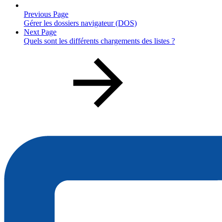
Previous Page
Gérer les dossiers navigateur (DOS)
Next Page
Quels sont les différents chargements des listes ?