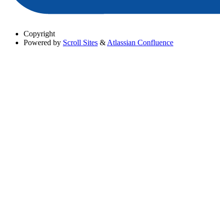
Copyright
Powered by
Scroll Sites
&
Atlassian Confluence