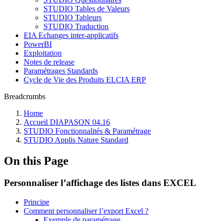
STUDIO Tables de Valeurs
STUDIO Tableurs
STUDIO Traduction
EIA Echanges inter-applicatifs
PowerBI
Exploitation
Notes de release
Paramétrages Standards
Cycle de Vie des Produits ELCIA ERP
Breadcrumbs
Home
Accueil DIAPASON 04.16
STUDIO Fonctionnalités & Paramétrage
STUDIO Applis Nature Standard
On this Page
Personnaliser l’affichage des listes dans EXCEL
Principe
Comment personnaliser l’export Excel ?
Exemple de paramétrage