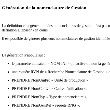
Génération de la nomenclature de Gestion
La définition et la génération des nomenclatures de gestion n’est pas o
définition Diapason) en cours.
Il est possible de générer plusieurs nomenclatures de gestion identifiée
La génération s’appuie sur :
le paramètre utilisateur « NOM-INI » qui active ou non la génér
une requête RVN de « Recherche Nomenclature de Gestion » qui
PRENDRE NomUniPro « Unité de production »
PRENDRE NomCadUti « Cadre d’utilisation »,
PRENDRE NomTyp « Type de nomenclature »,
PRENDRE NomGenRef « requête RNG »,