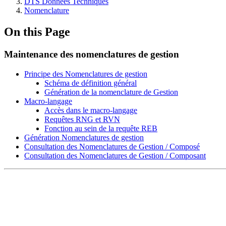
DTS Données Techniques
Nomenclature
On this Page
Maintenance des nomenclatures de gestion
Principe des Nomenclatures de gestion
Schéma de définition général
Génération de la nomenclature de Gestion
Macro-langage
Accès dans le macro-langage
Requêtes RNG et RVN
Fonction au sein de la requête REB
Génération Nomenclatures de gestion
Consultation des Nomenclatures de Gestion / Composé
Consultation des Nomenclatures de Gestion / Composant