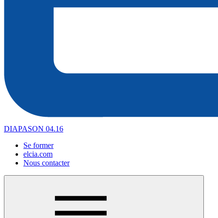
DIAPASON 04.16
Se former
elcia.com
Nous contacter