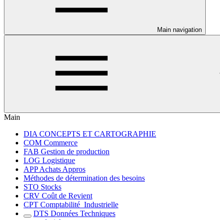
Main navigation
Main
DIA CONCEPTS ET CARTOGRAPHIE
COM Commerce
FAB Gestion de production
LOG Logistique
APP Achats Appros
Méthodes de détermination des besoins
STO Stocks
CRV Coût de Revient
CPT Comptabilité_Industrielle
DTS Données Techniques