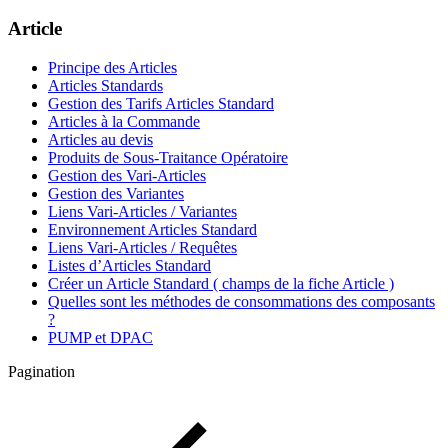
Article
Principe des Articles
Articles Standards
Gestion des Tarifs Articles Standard
Articles à la Commande
Articles au devis
Produits de Sous-Traitance Opératoire
Gestion des Vari-Articles
Gestion des Variantes
Liens Vari-Articles / Variantes
Environnement Articles Standard
Liens Vari-Articles / Requêtes
Listes d’Articles Standard
Créer un Article Standard ( champs de la fiche Article )
Quelles sont les méthodes de consommations des composants
?
PUMP et DPAC
Pagination