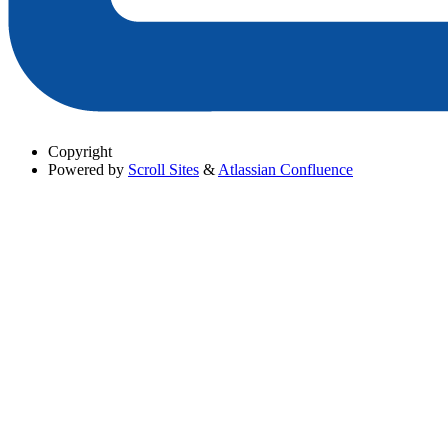
Copyright
Powered by
Scroll Sites
&
Atlassian Confluence