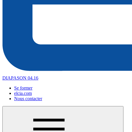
DIAPASON 04.16
Se former
elcia.com
Nous contacter