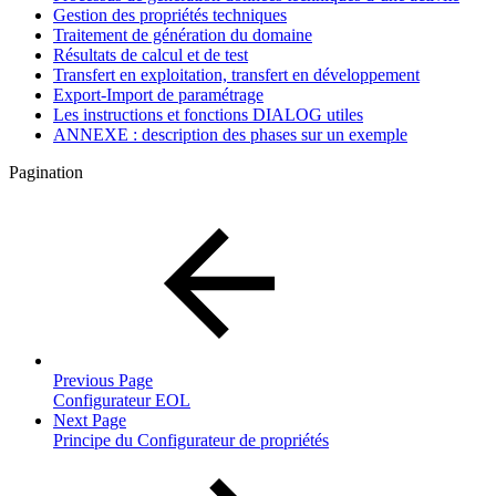
Gestion des propriétés techniques
Traitement de génération du domaine
Résultats de calcul et de test
Transfert en exploitation, transfert en développement
Export-Import de paramétrage
Les instructions et fonctions DIALOG utiles
ANNEXE : description des phases sur un exemple
Pagination
Previous Page
Configurateur EOL
Next Page
Principe du Configurateur de propriétés