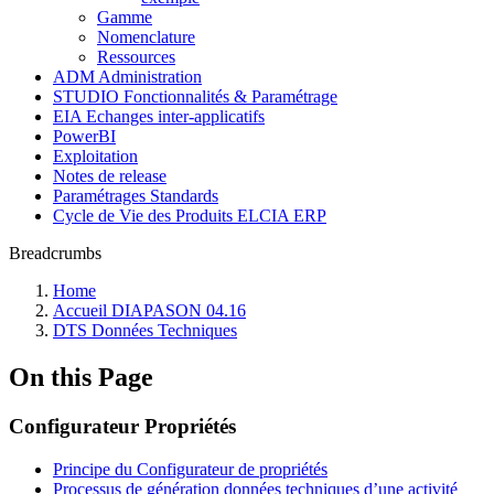
Gamme
Nomenclature
Ressources
ADM Administration
STUDIO Fonctionnalités & Paramétrage
EIA Echanges inter-applicatifs
PowerBI
Exploitation
Notes de release
Paramétrages Standards
Cycle de Vie des Produits ELCIA ERP
Breadcrumbs
Home
Accueil DIAPASON 04.16
DTS Données Techniques
On this Page
Configurateur Propriétés
Principe du Configurateur de propriétés
Processus de génération données techniques d’une activité