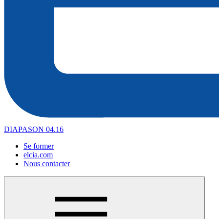
DIAPASON 04.16
Se former
elcia.com
Nous contacter