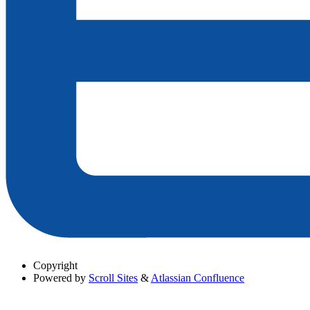
Copyright
Powered by
Scroll Sites
&
Atlassian Confluence