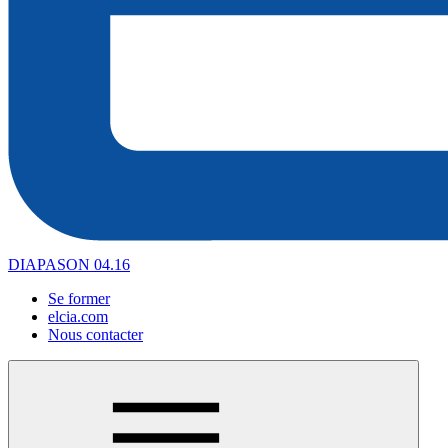
DIAPASON 04.16
Se former
elcia.com
Nous contacter