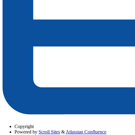
Copyright
Powered by
Scroll Sites
&
Atlassian Confluence