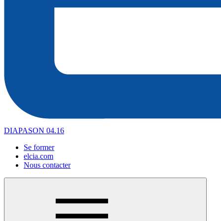
DIAPASON 04.16
Se former
elcia.com
Nous contacter