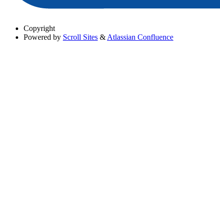
Copyright
Powered by
Scroll Sites
&
Atlassian Confluence