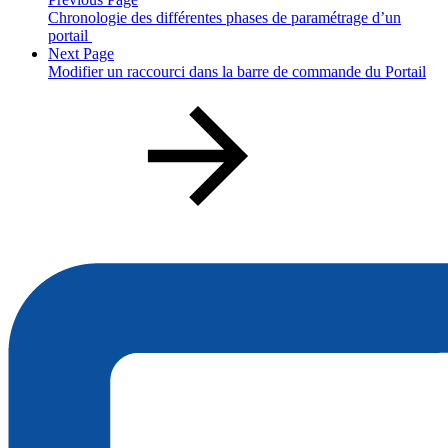
Chronologie des différentes phases de paramétrage d’un
portail
Next Page
Modifier un raccourci dans la barre de commande du Portail