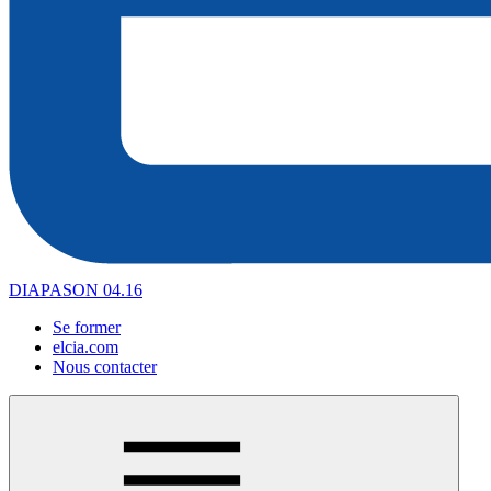
DIAPASON 04.16
Se former
elcia.com
Nous contacter