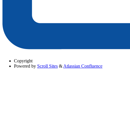
Copyright
Powered by
Scroll Sites
&
Atlassian Confluence