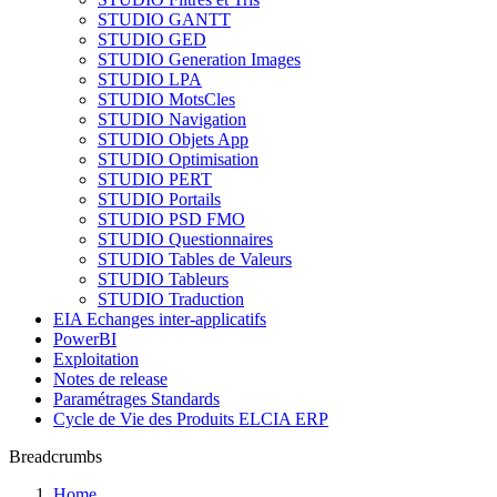
STUDIO GANTT
STUDIO GED
STUDIO Generation Images
STUDIO LPA
STUDIO MotsCles
STUDIO Navigation
STUDIO Objets App
STUDIO Optimisation
STUDIO PERT
STUDIO Portails
STUDIO PSD FMO
STUDIO Questionnaires
STUDIO Tables de Valeurs
STUDIO Tableurs
STUDIO Traduction
EIA Echanges inter-applicatifs
PowerBI
Exploitation
Notes de release
Paramétrages Standards
Cycle de Vie des Produits ELCIA ERP
Breadcrumbs
Home