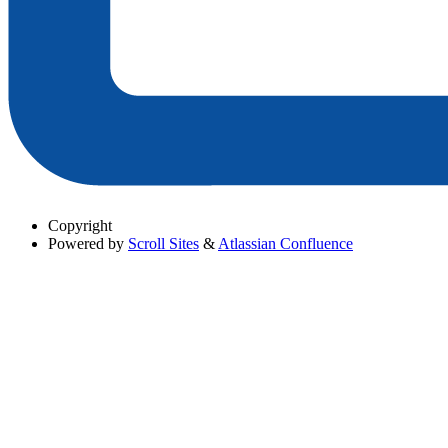
Copyright
Powered by
Scroll Sites
&
Atlassian Confluence