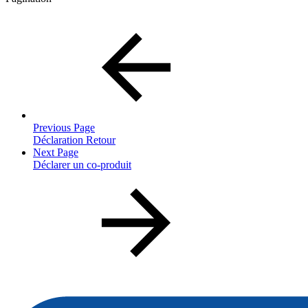
Previous Page
Déclaration Retour
Next Page
Déclarer un co-produit