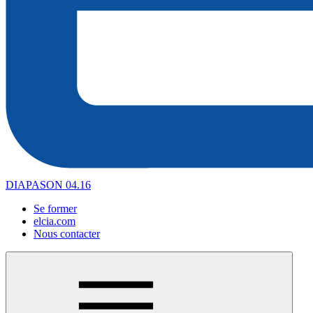
DIAPASON 04.16
Se former
elcia.com
Nous contacter