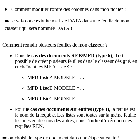
Comment modifier l'ordre des colonnes dans mon fichier ?
➡️ Je vais donc extraire ma liste DATA dans une feuille de mon
classeur qui sera nommée DATA !
Comment remplir plusieurs feuilles de mon classeur ?
Dans
le cas des documents REB/MFD (type 6)
, il est
possible de créer plusieurs feuilles dans le classeur désigné, en
enchaînant les MFD ListeX :
MFD ListeA MODELE =…
MFD ListeB MODELE =…
MFD ListeC MODELE =…
Pour
le cas des documents sur entités (type 1)
, la feuille est
le nom de la requête. Les listes sont toutes sur la même feuille
les unes en dessous des autres, dans l’ordre d’exécution des
requêtes REN.
➡️ on choisit le type de document dans une étape suivante !