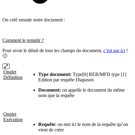
On créé ensuite notre document :
Comment le remplir ?
Pour avoir le détail de tous les champs du document,
c’est par ici
!
🙂
Onglet
Type document:
Type[6] REB/MFD type [1]
Définition
Edition par requête Diapason
Document:
on appelle le document du même
nom que la requête
Onglet
Exécution
Requête
: on met ici le nom de la requête qu’on
vient de créer