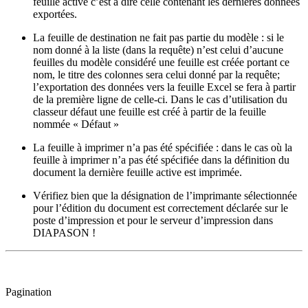
feuille active c’est à dire celle contenant les dernières données
exportées.
La feuille de destination ne fait pas partie du modèle : si le
nom donné à la liste (dans la requête) n’est celui d’aucune
feuilles du modèle considéré une feuille est créée portant ce
nom, le titre des colonnes sera celui donné par la requête;
l’exportation des données vers la feuille Excel se fera à partir
de la première ligne de celle-ci. Dans le cas d’utilisation du
classeur défaut une feuille est créé à partir de la feuille
nommée « Défaut »
La feuille à imprimer n’a pas été spécifiée : dans le cas où la
feuille à imprimer n’a pas été spécifiée dans la définition du
document la dernière feuille active est imprimée.
Vérifiez bien que la désignation de l’imprimante sélectionnée
pour l’édition du document est correctement déclarée sur le
poste d’impression et pour le serveur d’impression dans
DIAPASON !
Pagination