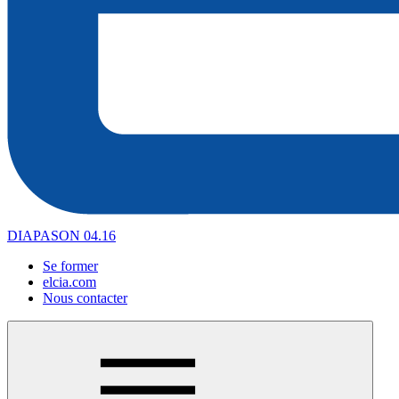
DIAPASON 04.16
Se former
elcia.com
Nous contacter