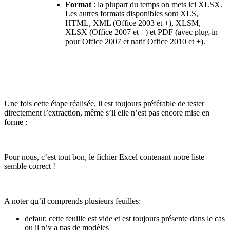
Format
: la plupart du temps on mets ici XLSX.
Les autres formats disponibles sont XLS,
HTML, XML (Office 2003 et +), XLSM,
XLSX (Office 2007 et +) et PDF (avec plug-in
pour Office 2007 et natif Office 2010 et +).
Une fois cette étape réalisée, il est toujours préférable de tester
directement l’extraction, même s’il elle n’est pas encore mise en
forme :
Pour nous, c’est tout bon, le fichier Excel contenant notre liste
semble correct !
A noter qu’il comprends plusieurs feuilles:
defaut: cette feuille est vide et est toujours présente dans le cas
ou il n’y a pas de modèles