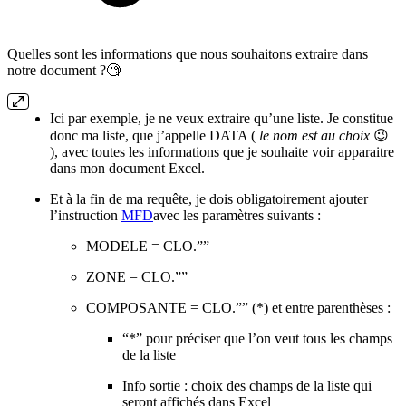
Quelles sont les informations que nous souhaitons extraire dans
notre document ?🧐
Ici par exemple, je ne veux extraire qu’une liste. Je constitue
donc ma liste, que j’appelle DATA (
le nom est au choix
😉
), avec toutes les informations que je souhaite voir apparaitre
dans mon document Excel.
Et
à la fin de ma requête, je dois obligatoirement ajouter
l’instruction
MFD
avec les paramètres suivants :
MODELE = CLO.””
ZONE = CLO.””
COMPOSANTE = CLO.”” (*) et entre parenthèses :
“*” pour préciser que l’on veut tous les champs
de la liste
Info sortie : choix des champs de la liste qui
seront affichés dans Excel