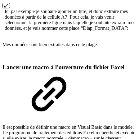
Ici par exemple je souhaite ajouter un titre, et donc extraire mes
données à partir de la cellule A7. Pour cela, je vais venir
sélectionner la première ligne dans laquelle je souhaite extraire mes
données, et je vais nommer cette place “Diap_Format_DATA”:
Mes données sont bien extraites dans cette plage:
Lancer une macro à l’ouverture du fichier Excel
Il est possible de définir une macro en Visual Basic dans le modèle.
Le programme de traitement des éditions Excel recherche et exécute,
si elle existe, la macro nommée « diapmacro » sur le classeur