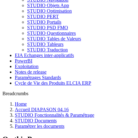
STUDIO Objets App
STUDIO Optimisation
STUDIO PERT
STUDIO Portails
STUDIO PSD FMO
STUDIO Questionnaires
STUDIO Tables de Valeurs
STUDIO Tableurs
STUDIO Traduction
EIA Echanges inter-applicatifs
PowerBI
Exploitation
Notes de release
Paramétrages Standards
Cycle de Vie des Produits ELCIA ERP
Breadcrumbs
Home
Accueil DIAPASON 04.16
STUDIO Fonctionnalités & Paramétrage
STUDIO Documents
Paramétrer les documents