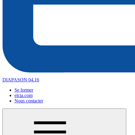
DIAPASON 04.16
Se former
elcia.com
Nous contacter