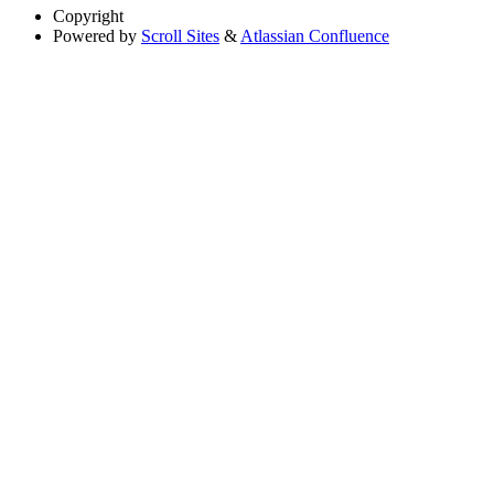
Copyright
Powered by
Scroll Sites
&
Atlassian Confluence