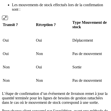
Les mouvements de stock effectués lors de la confirmation
sont :
Type Mouvement de
Transit ?
Réception ?
stock
Oui
Oui
Déplacement
Oui
Non
Pas de mouvement
Non
Oui
Sortie
Non
Non
Pas de mouvement
L’étape de confirmation d’un événement de livraison remet à jour la
quantité terminée pour les lignes de besoins de gestion rattachées
dans le cas où le mouvement de stock correspond à une sortie.
Pour chaque client concerné par l’expédition, ayant une méthode de