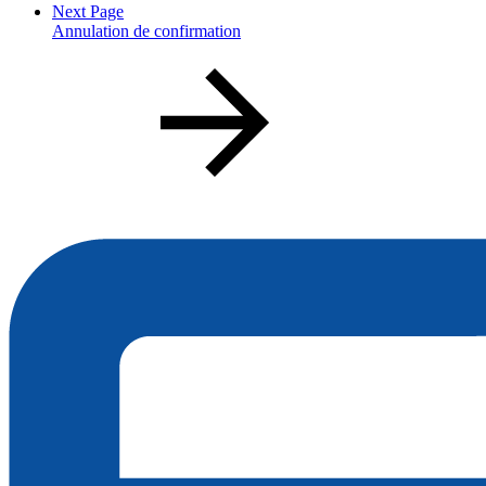
Next Page
Annulation de confirmation