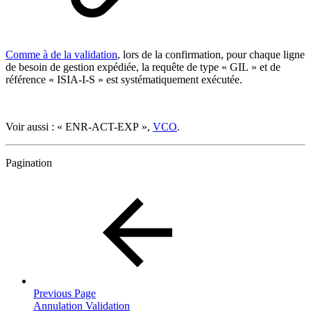
Comme à de la validation
, lors de la confirmation, pour chaque ligne
de besoin de gestion expédiée, la requête de type « GIL » et de
référence « ISIA-I-S »
est systématiquement exécutée.
Voir aussi : « ENR-ACT-EXP »,
VCO
.
Pagination
Previous Page
Annulation Validation