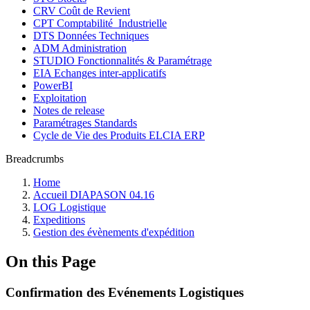
CRV Coût de Revient
CPT Comptabilité_Industrielle
DTS Données Techniques
ADM Administration
STUDIO Fonctionnalités & Paramétrage
EIA Echanges inter-applicatifs
PowerBI
Exploitation
Notes de release
Paramétrages Standards
Cycle de Vie des Produits ELCIA ERP
Breadcrumbs
Home
Accueil DIAPASON 04.16
LOG Logistique
Expeditions
Gestion des évènements d'expédition
On this Page
Confirmation des Evénements Logistiques