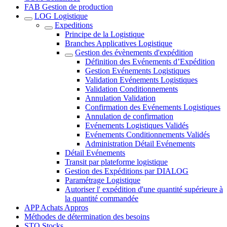
FAB Gestion de production
LOG Logistique
Expeditions
Principe de la Logistique
Branches Applicatives Logistique
Gestion des évènements d'expédition
Définition des Evénements d’Expédition
Gestion Evénements Logistiques
Validation Evénements Logistiques
Validation Conditionnements
Annulation Validation
Confirmation des Evénements Logistiques
Annulation de confirmation
Evénements Logistiques Validés
Evénements Conditionnements Validés
Administration Détail Evénements
Détail Evénements
Transit par plateforme logistique
Gestion des Expéditions par DIALOG
Paramétrage Logistique
Autoriser l' expédition d'une quantité supérieure à
la quantité commandée
APP Achats Appros
Méthodes de détermination des besoins
STO Stocks