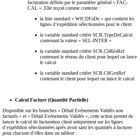
facturation définie par le paramètre général « FAC-
CAL ». Elle reçoit comme contexte :
la liste standard « WfCDFaDe » qui contient les
lignes d’expédition sélectionnées pour le client
la variable standard critère SCR.TypeDeCalcul
contenant la valeur « SEL-INTER »
la variable standard critère SCR.CliResRef
contenant le réseau du client pour lequel on lance
le calcul
la variable standard critère SCR.CliGenRef
contenant le client pour lequel on lance le calcul
Calcul Facture (Quantité Partielle)
Disponible sur les branches « Détail Evénements Validés non
facturés » et « Détail Evénements Validés », cette action permet de
lancer le calcul de facturation client uniquement sur les lignes
d’expédition sélectionnées après avoir saisi les quantités à facturer
pour chacune d’elles dans un tableur :