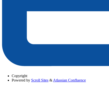
Copyright
Powered by
Scroll Sites
&
Atlassian Confluence