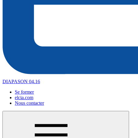
DIAPASON 04.16
Se former
elcia.com
Nous contacter