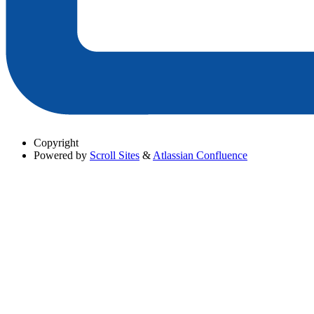
Copyright
Powered by
Scroll Sites
&
Atlassian Confluence