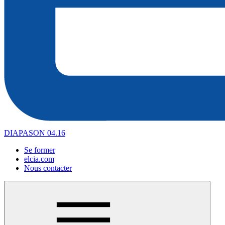
DIAPASON 04.16
Se former
elcia.com
Nous contacter