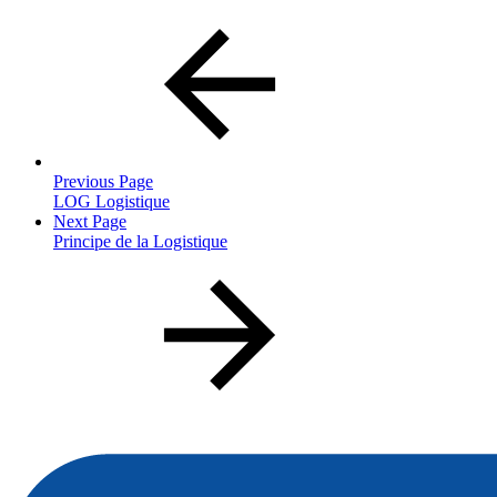
Previous Page
LOG Logistique
Next Page
Principe de la Logistique