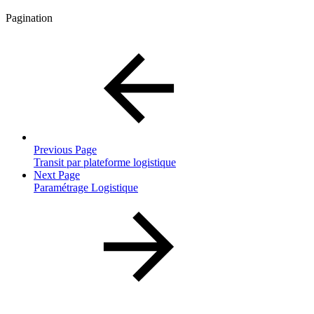
Pagination
Previous Page
Transit par plateforme logistique
Next Page
Paramétrage Logistique