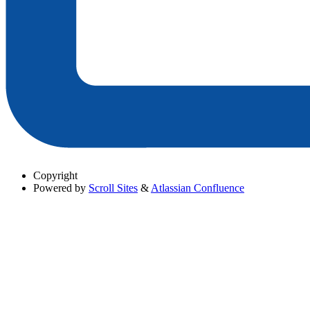
Copyright
Powered by
Scroll Sites
&
Atlassian Confluence