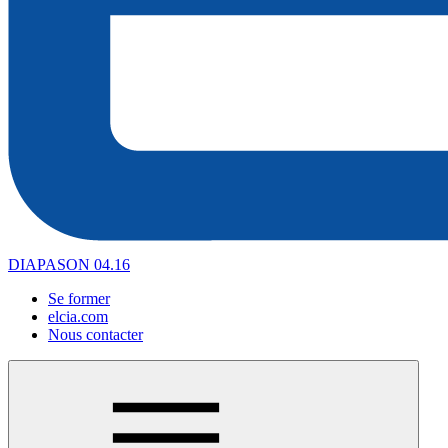
DIAPASON 04.16
Se former
elcia.com
Nous contacter