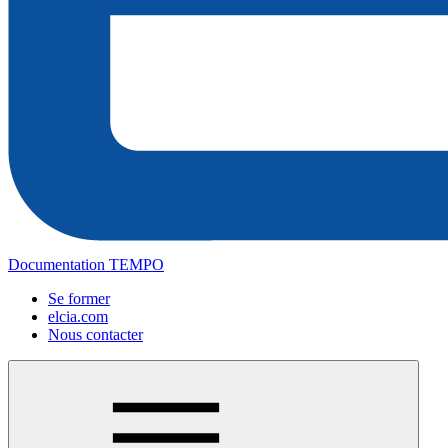
Documentation TEMPO
Se former
elcia.com
Nous contacter