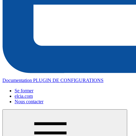
Documentation PLUGIN DE CONFIGURATIONS
Se former
elcia.com
Nous contacter