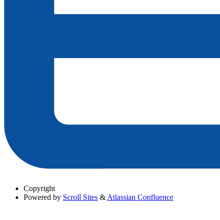
Copyright
Powered by
Scroll Sites
&
Atlassian Confluence