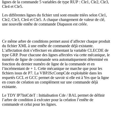
lignes de la commande 5 variables de type RUP : Cle1, Cle2, Cle3,
Cle4 et Cle5.
Les différentes lignes du fichier xml sont ensuite triées selon Cle1,
Cle2, Cle3, Cle4 et Cle5. A chaque changement de valeur de clé,
une nouvelle entête de commande Diapason est créée.
Ce même arbre de conditions permet aussi d’affecter chaque produit
du fichier XML à une entête de commande déjà existante.
L’affectation doit s’effectuer en alimentant la variable CLECDE de
type GRP. Pour chacune des lignes affectées via cette mécanique, le
numéro de ligne de commande sera automatiquement déterminé en
fonction du dernier numéro de ligne de la commande et en
l’incrémentant de + 1. Cette mécanique ne marche que pour les
fichiers issus de P7. La VBP.IScCompCde exploitable dans les
requetés GCL et GCC permet de savoir si elle est à Yes que la ligne
en cours de création un complément sur une commande déjà
existante.
Le TDY IP7IniCdeT : Initialisation Cde / BAL permet de définir
l’arbre de condition à exécuter pour la création l’entête de
commande et celui pour les lignes.