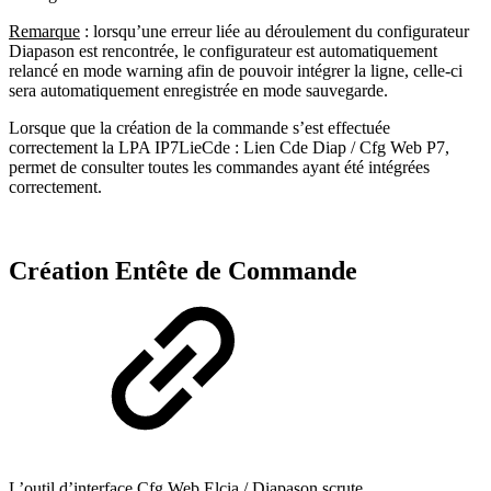
Remarque
: lorsqu’une erreur liée au déroulement du configurateur
Diapason est rencontrée, le configurateur est automatiquement
relancé en mode warning afin de pouvoir intégrer la ligne, celle-ci
sera automatiquement enregistrée en mode sauvegarde.
Lorsque que la création de la commande s’est effectuée
correctement la LPA IP7LieCde : Lien Cde Diap / Cfg Web P7,
permet de consulter toutes les commandes ayant été intégrées
correctement.
Création Entête de Commande
L’outil d’interface Cfg Web Elcia / Diapason scrute