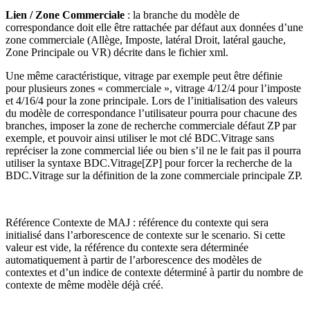
Lien / Zone Commerciale
: la branche du modèle de
correspondance doit elle être rattachée par défaut aux données d’une
zone commerciale (Allège, Imposte, latéral Droit, latéral gauche,
Zone Principale ou VR) décrite dans le fichier xml.
Une même caractéristique, vitrage par exemple peut être définie
pour plusieurs zones « commerciale », vitrage 4/12/4 pour l’imposte
et 4/16/4 pour la zone principale. Lors de l’initialisation des valeurs
du modèle de correspondance l’utilisateur pourra pour chacune des
branches, imposer la zone de recherche commerciale défaut ZP par
exemple, et pouvoir ainsi utiliser le mot clé BDC.Vitrage sans
repréciser la zone commercial liée ou bien s’il ne le fait pas il pourra
utiliser la syntaxe BDC.Vitrage[ZP] pour forcer la recherche de la
BDC.Vitrage sur la définition de la zone commerciale principale ZP.
Référence Contexte de MAJ : référence du contexte qui sera
initialisé dans l’arborescence de contexte sur le scenario. Si cette
valeur est vide, la référence du contexte sera déterminée
automatiquement à partir de l’arborescence des modèles de
contextes et d’un indice de contexte déterminé à partir du nombre de
contexte de même modèle déjà créé.