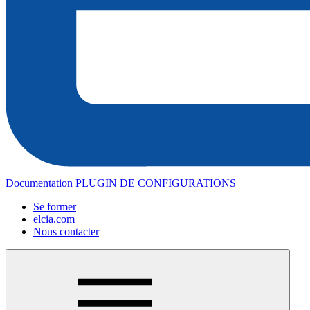
Documentation PLUGIN DE CONFIGURATIONS
Se former
elcia.com
Nous contacter