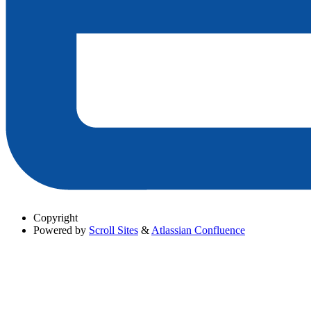
Copyright
Powered by
Scroll Sites
&
Atlassian Confluence