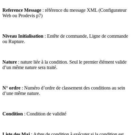
Reference Message
: référence du message XML (Configurateur
Web ou Prodevis p7)
Niveau Initialisation
: Entête de commande, Ligne de commande
ou Rupture.
Nature
: nature liée à la condition. Seul le premier élément valide
d’un même nature sera traité.
N° ordre
: Numéro d’ordre de classement des conditions au sein
d’une même nature.
Condition
: Condition de validité
Liste des Maj
: Arbre de condition à exécuter si la condition est