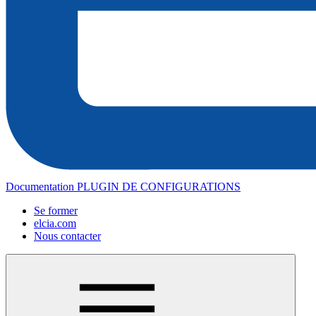
Documentation PLUGIN DE CONFIGURATIONS
Se former
elcia.com
Nous contacter