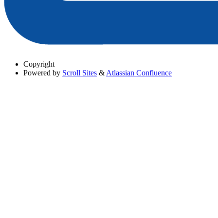
Copyright
Powered by
Scroll Sites
&
Atlassian Confluence