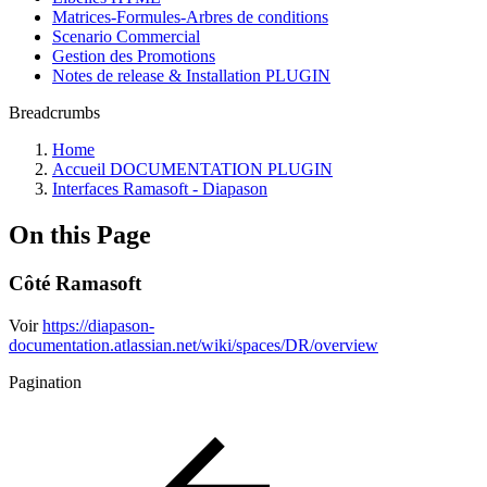
Matrices-Formules-Arbres de conditions
Scenario Commercial
Gestion des Promotions
Notes de release & Installation PLUGIN
Breadcrumbs
Home
Accueil DOCUMENTATION PLUGIN
Interfaces Ramasoft - Diapason
On this Page
Côté Ramasoft
Voir
https://diapason-
documentation.atlassian.net/wiki/spaces/DR/overview
Pagination