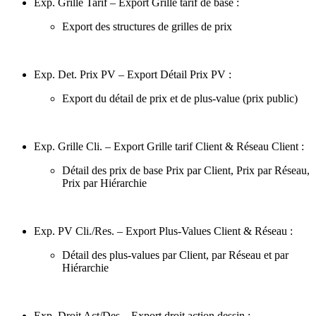
Exp. Grille Tarif – Export Grille tarif de base :
Export des structures de grilles de prix
Exp. Det. Prix PV – Export Détail Prix PV :
Export du détail de prix et de plus-value (prix public)
Exp. Grille Cli. – Export Grille tarif Client & Réseau Client :
Détail des prix de base Prix par Client, Prix par Réseau,
Prix par Hiérarchie
Exp. PV Cli./Res. – Export Plus-Values Client & Réseau :
Détail des plus-values par Client, par Réseau et par
Hiérarchie
Exp. Droit Act/Des – Export droit action dessin :