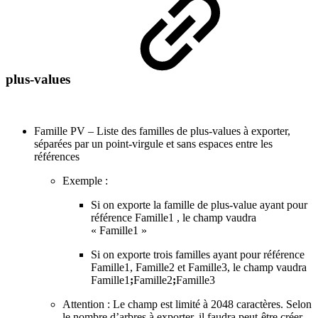
plus-values
Famille PV – Liste des familles de plus-values à exporter,
séparées par un point-virgule et sans espaces entre les
références
Exemple :
Si on exporte la famille de plus-value ayant pour
référence Famille1 , le champ vaudra
« Famille1 »
Si on exporte trois familles ayant pour référence
Famille1, Famille2 et Famille3, le champ vaudra
Famille1
;
Famille2
;
Famille3
Attention : Le champ est limité à 2048 caractères. Selon
le nombre d’arbres à exporter, il faudra peut-être créer