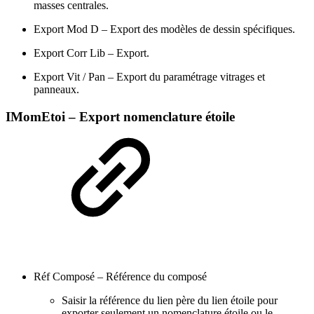
masses centrales.
Export Mod D – Export des modèles de dessin spécifiques.
Export Corr Lib – Export.
Export Vit / Pan – Export du paramétrage vitrages et
panneaux.
IMomEtoi – Export nomenclature étoile
Réf Composé – Référence du composé
Saisir la référence du lien père du lien étoile pour
exporter seulement un nomenclature étoile ou le