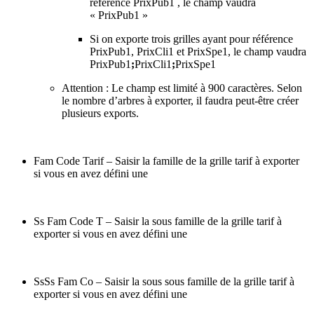
référence PrixPub1 , le champ vaudra
« PrixPub1 »
Si on exporte trois grilles ayant pour référence
PrixPub1, PrixCli1 et PrixSpe1, le champ vaudra
PrixPub1
;
PrixCli1
;
PrixSpe1
Attention : Le champ est limité à 900 caractères. Selon
le nombre d’arbres à exporter, il faudra peut-être créer
plusieurs exports.
Fam Code Tarif – Saisir la famille de la grille tarif à exporter
si vous en avez défini une
Ss Fam Code T – Saisir la sous famille de la grille tarif à
exporter si vous en avez défini une
SsSs Fam Co – Saisir la sous sous famille de la grille tarif à
exporter si vous en avez défini une