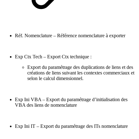
Réf. Nomenclature – Référence nomenclature à exporter
Exp Ctx Tech – Export Ctx technique :
Export du paramétrage des duplications de liens et des
créations de liens suivant les contextes commerciaux et
selon le calcul dimensionnel.
Exp Ini VBA – Export du paramétrage d’initialisation des
VBA des liens de nomenclature
Exp Ini IT – Export du paramétrage des ITs nomenclature