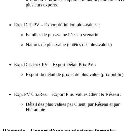
plusieurs exports.
Exp. Def. PV – Export définition plus-values :
Familles de plus-value liées au scénario
Natures de plus-value (entêtes des plus-values)
Exp. Det. Prix PV – Export Détail Prix PV :
Export du détail de prix et de plus-value (prix public)
Exp. PV Cli./Res. – Export Plus-Values Client & Réseau :
Détail des plus-values par Client, par Réseau et par
Hiérarchie
IFormule – Export d’une ou plusieurs formules