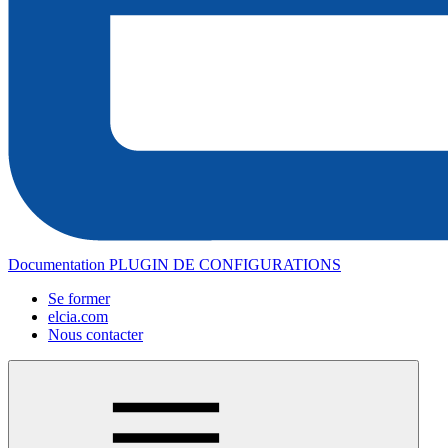
Documentation PLUGIN DE CONFIGURATIONS
Se former
elcia.com
Nous contacter