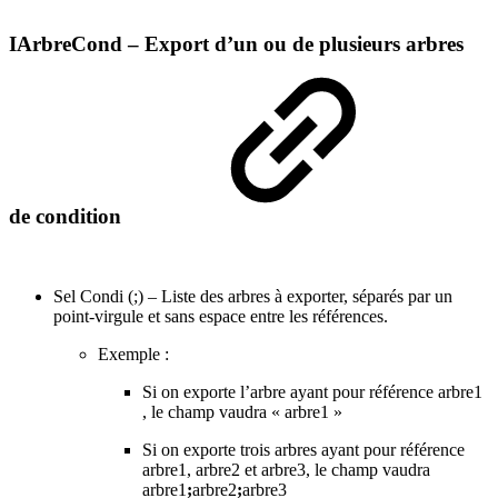
IArbreCond – Export d’un ou de plusieurs arbres
de condition
Sel Condi (;) – Liste des arbres à exporter, séparés par un
point-virgule et sans espace entre les références.
Exemple :
Si on exporte l’arbre ayant pour référence arbre1
, le champ vaudra « arbre1 »
Si on exporte trois arbres ayant pour référence
arbre1, arbre2 et arbre3, le champ vaudra
arbre1
;
arbre2
;
arbre3