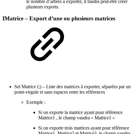
le nombre d’arbres à exporter, il faudra peut-être créer
plusieurs exports.
IMatrice – Export d’une ou plusieurs matrices
Sel Matrice (;) – Liste des matrices à exporter, séparées par un
point-virgule et sans espaces entre les références
Exemple :
Si on exporte la matrice ayant pour référence
Matrice1 , le champ vaudra « Matrice1 »
Si on exporte trois matrices ayant pour référence
Matrice1, Matrice2 et Matrice3, le champ vaudra